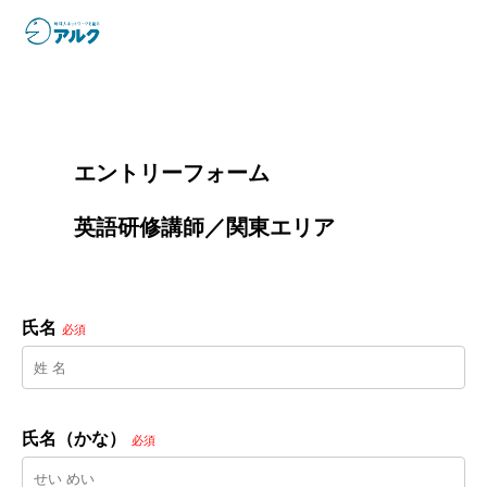
        エントリーフォーム
        英語研修講師／関東エリア

氏名
必須
氏名（かな）
必須