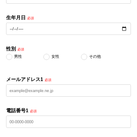
生年月日
必須
性別
必須
男性
女性
その他
メールアドレス1
必須
電話番号1
必須