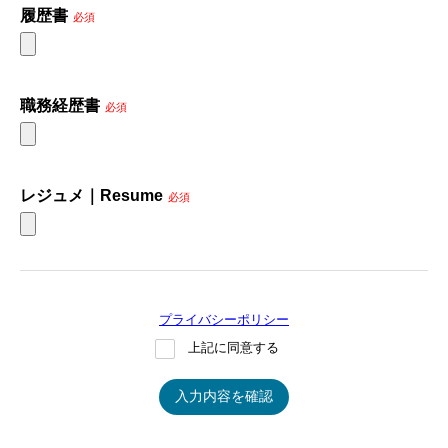
履歴書
必須
職務経歴書
必須
レジュメ｜Resume
必須
プライバシーポリシー
上記に同意する
入力内容を確認