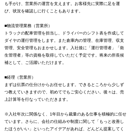
も手がけ、営業所の運営を支えます。お客様先に実際に足を運
び、状況を確認しに行くこともあります。
■物流管理業務（営業所）
トラックの配車管理を担当し、ドライバーのシフト表を作成して
ダイヤの運行管理をします。また倉庫内の管理、在庫管理、収支
管理、安全管理もおまかせします。入社後に「運行管理者」「衛
生管理者」等の資格を取得していただく予定です。将来の所長候
補として、ご活躍いただけます。
■経理（営業所）
まずは伝票の仕分けからお任せします。できるところから少しず
つ教えていきますので、初めてでもご安心ください。後々は、売
上計算等を行なっていただきます。
※入社年次に関係なく、1年目から裁量のある仕事を積極的に任せ
ています。さらに、会社の仕組みや制度に関して「もっと改善し
たほうがいい」といったアイデアがあれば、どんどん提案してく