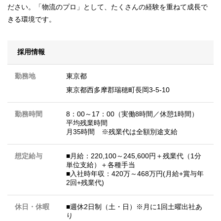
ださい。「物流のプロ」として、たくさんの経験を重ねて成長で
きる環境です。
採用情報
勤務地
東京都
東京都西多摩郡瑞穂町長岡3-5-10
勤務時間
8：00～17：00（実働8時間／休憩1時間）
平均残業時間
月35時間 ※残業代は全額別途支給
想定給与
■月給：220,100～245,600円＋残業代（1分
単位支給）＋各種手当
■入社時年収：420万～468万円(月給+賞与年
2回+残業代)
休日・休暇
■週休2日制（土・日）※月に1回土曜出社あ
り