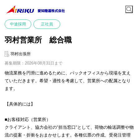
中途採用
正社員
羽村営業所 総合職
羽村出張所
募集期限：2026年08月31日まで
物流業務を円滑に進めるために、バックオフィスから現場を支え
ていただきます。希望・適性を考慮して、営業所への配属となり
ます。
【具体的には】
■お客様対応（営業所）
クライアント、協力会社の”担当窓口”として、荷物の輸送調整や物
流の提案・折衝をおまかせします。各種伝票の作成、受発注管理