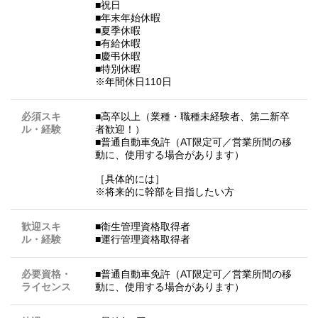
■祝日
■年末年始休暇
■夏季休暇
■有給休暇
■慶弔休暇
■特別休暇
※年間休日110日
必須スキ
■高卒以上（業種・職種未経験者、第二新卒
ル・経験
者歓迎！）
■普通自動車免許（AT限定可／営業所間の移
動に、使用する場合があります）
［具体的には］
※将来的に幹部を目指したい方
歓迎スキ
■衛生管理資格取得者
ル・経験
■運行管理資格取得者
必要資格・
■普通自動車免許（AT限定可／営業所間の移
ライセンス
動に、使用する場合があります）