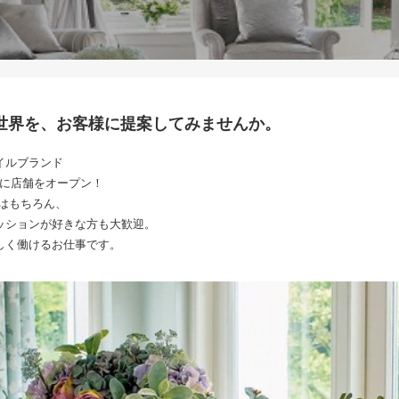
世界を、お客様に提案してみませんか。
イルブランド
春に店舗をオープン！
はもちろん、
ッションが好きな方も大歓迎。
しく働けるお仕事です。