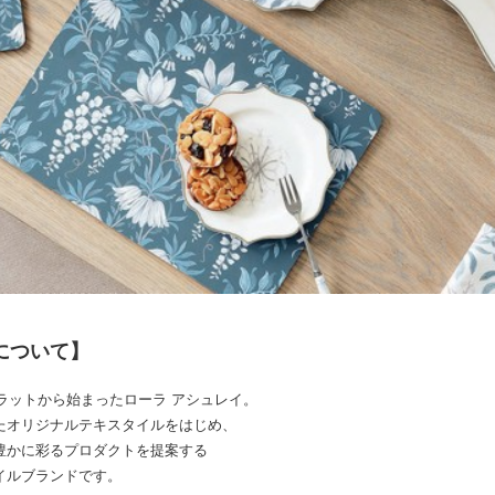
について】
フラットから始まったローラ アシュレイ。
たオリジナルテキスタイルをはじめ、
豊かに彩るプロダクトを提案する
イルブランドです。