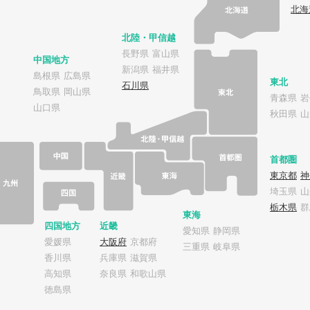
北海
北陸・甲信越
長野県
富山県
中国地方
新潟県
福井県
島根県
広島県
東北
石川県
鳥取県
岡山県
青森県
岩
山口県
秋田県
山
首都圏
東京都
神
埼玉県
山
栃木県
群
東海
四国地方
近畿
愛知県
静岡県
愛媛県
大阪府
京都府
三重県
岐阜県
香川県
兵庫県
滋賀県
高知県
奈良県
和歌山県
徳島県