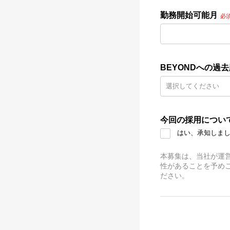
勤務開始可能月
必
BEYONDへの過
今回の採用につい
はい、承知しま
本募集は、当社が運営す
性があることを予め
ださい。