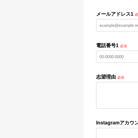
メールアドレス1
電話番号1
必須
志望理由
必須
Instagramアカウ