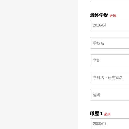
最終学歴
必須
職歴 1
必須