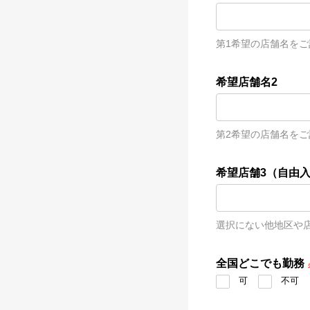
第1希望の店舗名を
希望店舗名2
第2希望の店舗名を
希望店舗3（自由
選択にない他地区や
全国どこでも勤務
可
不可