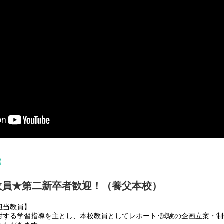
教員★第二新卒者歓迎！（養父本校）
担当教員】
対する学習指導を主とし、本校教員としてレポート･試験の企画立案・