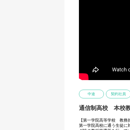
中途
契約社員
通信制高校 本校
【第一学院高等学校 教務
第一学院高校に通う生徒に