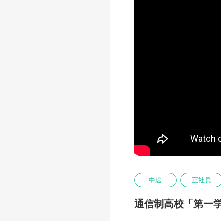
中途
正社員
通信制高校「第一