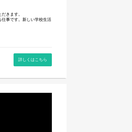
ただきます。
る仕事です。新しい学校生活
してみませんか。
詳しくはこちら