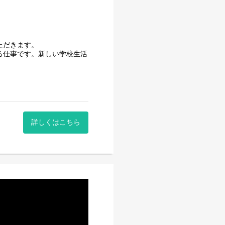
ただきます。
る仕事です。新しい学校生活
してみませんか。
詳しくはこちら