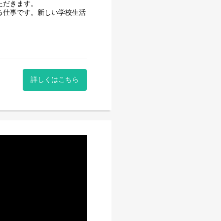
ただきます。
る仕事です。新しい学校生活
してみませんか。
詳しくはこちら