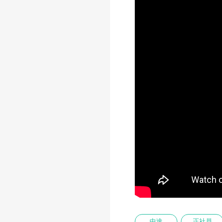
中途
正社員