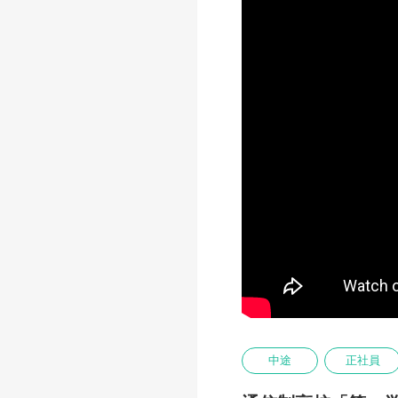
中途
正社員