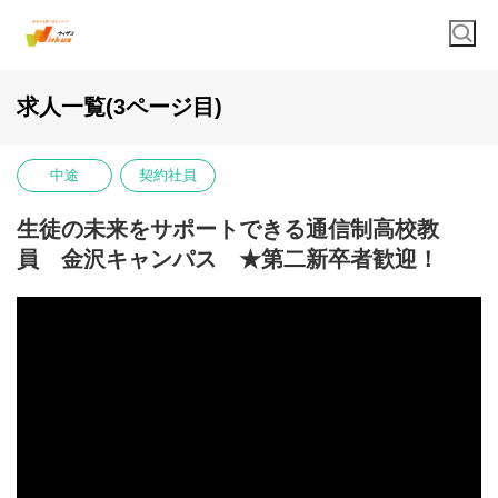
求人一覧(3ページ目)
中途
契約社員
生徒の未来をサポートできる通信制高校教
員 金沢キャンパス ★第二新卒者歓迎！