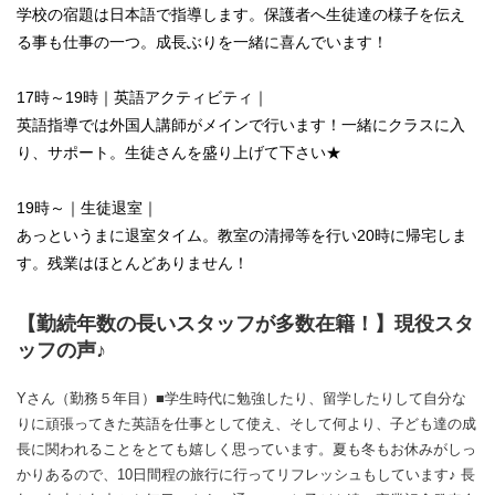
学校の宿題は日本語で指導します。保護者へ生徒達の様子を伝え
る事も仕事の一つ。成長ぶりを一緒に喜んでいます！
17時～19時｜英語アクティビティ｜
英語指導では外国人講師がメインで行います！一緒にクラスに入
り、サポート。生徒さんを盛り上げて下さい★
19時～｜生徒退室｜
あっというまに退室タイム。教室の清掃等を行い20時に帰宅しま
す。残業はほとんどありません！
【勤続年数の長いスタッフが多数在籍！】現役スタ
ッフの声♪
Yさん（勤務５年目）■学生時代に勉強したり、留学したりして自分な
りに頑張ってきた英語を仕事として使え、そして何より、子ども達の成
長に関われることをとても嬉しく思っています。夏も冬もお休みがしっ
かりあるので、10日間程の旅行に行ってリフレッシュもしています♪ 長