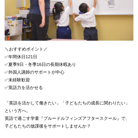
＼おすすめポイント／
✅年間休日121日
✅夏季9日・冬季16日の長期休暇あり
✅外国人講師のサポートが中心
✅未経験歓迎
✅英語力を活かせる
「英語を活かして働きたい」「子どもたちの成長に関わりたい」
という方へ。
英語で過ごす学童『ブルードルフィンズアフタースクール』で、
子どもたちの放課後をサポートしませんか？