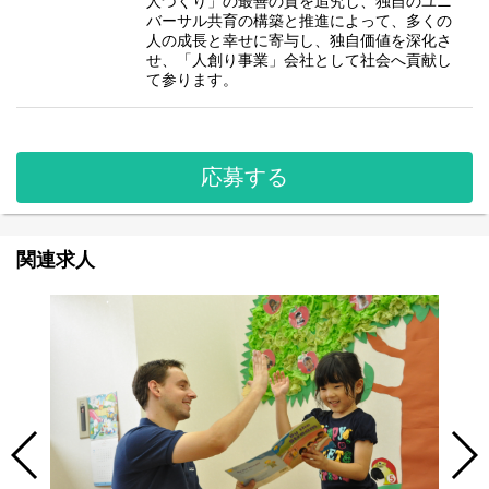
人づくり」の最善の質を追究し、独自のユニ
バーサル共育の構築と推進によって、多くの
人の成長と幸せに寄与し、独自価値を深化さ
せ、「人創り事業」会社として社会へ貢献し
て参ります。
応募する
関連求人