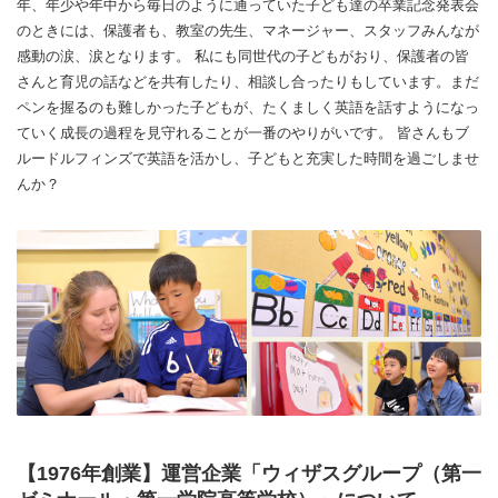
年、年少や年中から毎日のように通っていた子ども達の卒業記念発表会
のときには、保護者も、教室の先生、マネージャー、スタッフみんなが
感動の涙、涙となります。 私にも同世代の子どもがおり、保護者の皆
さんと育児の話などを共有したり、相談し合ったりもしています。まだ
ペンを握るのも難しかった子どもが、たくましく英語を話すようになっ
ていく成長の過程を見守れることが一番のやりがいです。 皆さんもブ
ルードルフィンズで英語を活かし、子どもと充実した時間を過ごしませ
んか？
【1976年創業】運営企業「ウィザスグループ（第一