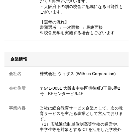
だく可能性がございます。
・大阪府下の別の校舎に配属になる可能性も
ございます。
【選考の流れ】
書類選考 → 一次面接 → 最終面接
※校舎見学を実施する場合もございます
企業情報
会社名
株式会社 ウィザス (With us Corporation)
会社住所
〒541-0051 大阪市中央区備後町3丁目6番2
号 KFセンタービル4F
事業内容
当社は総合教育サービス企業として、次の教
育サービスを主たる事業として営んでおりま
す。
（1）広域通信制単位制高等学校の運営や、
中学生等を対象とするICTを活用した学校外