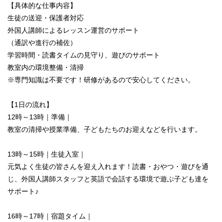
【具体的な仕事内容】
生徒の送迎・保護者対応
外国人講師によるレッスン運営のサポート
（通訳や進行の補佐）
学習時間・読書タイムの見守り、遊びのサポート
教室内の環境整備・清掃
※専門知識は不要です！研修があるので安心してください。
【1日の流れ】
12時～13時｜準備｜
教室の清掃や授業準備、子どもたちのお迎えなどを行います。
13時～15時｜生徒入室｜
元気よく生徒の皆さんを迎え入れます！読書・おやつ・遊びを通
じ、外国人講師スタッフと英語で会話する環境で遊ぶ子ども達を
サポート♪
16時～17時｜宿題タイム｜