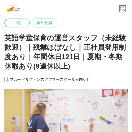
中途
契約社員
英語学童保育の運営スタッフ（未経験
歓迎）｜残業ほぼなし｜正社員登用制
度あり｜年間休日121日｜夏期・冬期
休暇あり(9連休以上)
ブルードルフィンズアフタースクール三国ケ丘