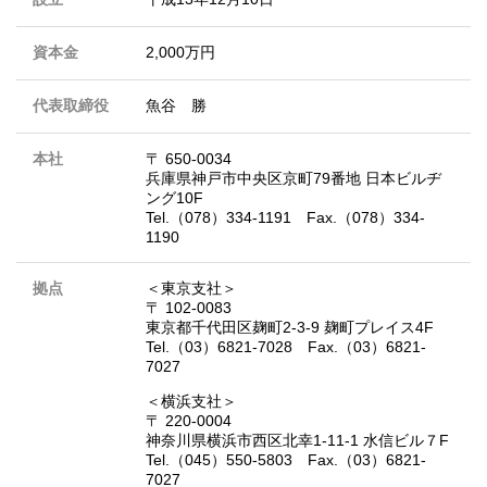
資本金
2,000万円
代表取締役
魚谷 勝
本社
〒 650-0034
兵庫県神戸市中央区京町79番地 日本ビルヂ
ング10F
Tel.（078）334-1191 Fax.（078）334-
1190
拠点
＜東京支社＞
〒 102-0083
東京都千代田区麹町2-3-9 麹町プレイス4F
Tel.（03）6821-7028 Fax.（03）6821-
7027
＜横浜支社＞
〒 220-0004
神奈川県横浜市西区北幸1-11-1 水信ビル７F
Tel.（045）550-5803 Fax.（03）6821-
7027