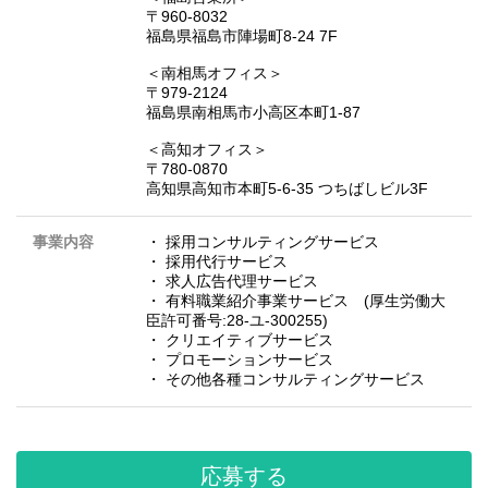
〒960-8032
福島県福島市陣場町8-24 7F
＜南相馬オフィス＞
〒979-2124
福島県南相馬市小高区本町1-87
＜高知オフィス＞
〒780-0870
高知県高知市本町5-6-35 つちばしビル3F
事業内容
・ 採用コンサルティングサービス
・ 採用代行サービス
・ 求人広告代理サービス
・ 有料職業紹介事業サービス (厚生労働大
臣許可番号:28-ユ-300255)
・ クリエイティブサービス
・ プロモーションサービス
・ その他各種コンサルティングサービス
応募する