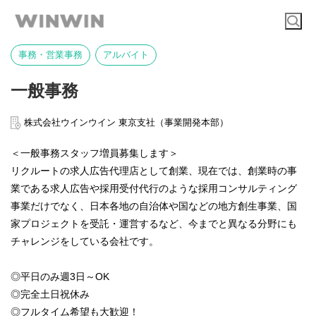
事務・営業事務
アルバイト
一般事務
株式会社ウインウイン 東京支社（事業開発本部）
＜一般事務スタッフ増員募集します＞
リクルートの求人広告代理店として創業、現在では、創業時の事
業である求人広告や採用受付代行のような採用コンサルティング
事業だけでなく、日本各地の自治体や国などの地方創生事業、国
家プロジェクトを受託・運営するなど、今までと異なる分野にも
チャレンジをしている会社です。
◎平日のみ週3日～OK
◎完全土日祝休み
◎フルタイム希望も大歓迎！