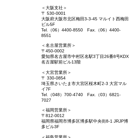
＜大阪支社＞
〒 530-0001
大阪府大阪市北区梅田3-3-45 マルイト西梅田
ビル5F
Tel.（06）4400-8550 Fax.（06）4400-
8551
＜名古屋営業所＞
〒450-0002
愛知県名古屋市中村区名駅3丁目26番8号KDX
名古屋駅前ビル13階
＜大宮営業所＞
〒 330-0854
埼玉県さいたま市大宮区桜木町2-3 大宮マル
イ7F
Tel.（048）700-4740 Fax.（03）6821-
7027
＜福岡営業所＞
〒812-0012
福岡県福岡市博多区博多駅中央街8-1 JRJP博
多ビル3F
＜福島営業所＞