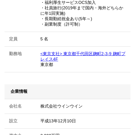
・福利厚生サービスOCS加入
・社員旅行(2019年まで国内・海外どちらか
に年1回実施)
・長期勤続祝金あり(5年～)
・副業制度（許可制）
定員
5 名
勤務地
<東京支社> 東京都千代田区麹町2-3-9 麹町プ
レイス4F
東京都
企業情報
会社名
株式会社ウインウイン
設立
平成13年12月10日