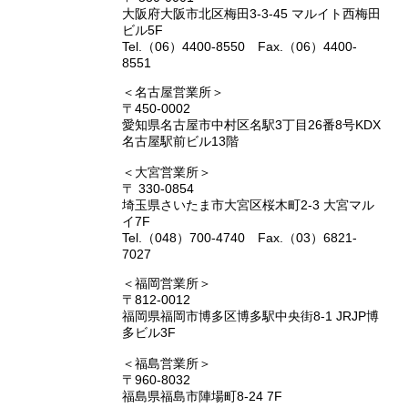
大阪府大阪市北区梅田3-3-45 マルイト西梅田
ビル5F
Tel.（06）4400-8550 Fax.（06）4400-
8551
＜名古屋営業所＞
〒450-0002
愛知県名古屋市中村区名駅3丁目26番8号KDX
名古屋駅前ビル13階
＜大宮営業所＞
〒 330-0854
埼玉県さいたま市大宮区桜木町2-3 大宮マル
イ7F
Tel.（048）700-4740 Fax.（03）6821-
7027
＜福岡営業所＞
〒812-0012
福岡県福岡市博多区博多駅中央街8-1 JRJP博
多ビル3F
＜福島営業所＞
〒960-8032
福島県福島市陣場町8-24 7F