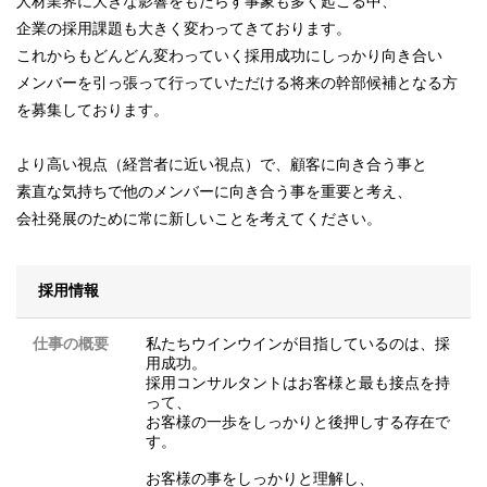
人材業界に大きな影響をもたらす事象も多く起こる中、
企業の採用課題も大きく変わってきております。
これからもどんどん変わっていく採用成功にしっかり向き合い
メンバーを引っ張って行っていただける将来の幹部候補となる方
を募集しております。
より高い視点（経営者に近い視点）で、顧客に向き合う事と
素直な気持ちで他のメンバーに向き合う事を重要と考え、
会社発展のために常に新しいことを考えてください。
採用情報
仕事の概要
私たちウインウインが目指しているのは、採
用成功。
採用コンサルタントはお客様と最も接点を持
って、
お客様の一歩をしっかりと後押しする存在で
す。
お客様の事をしっかりと理解し、