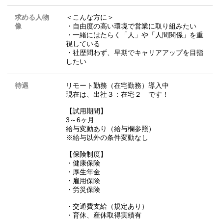
求める人物
＜こんな方に＞
像
・自由度の高い環境で営業に取り組みたい
・一緒にはたらく「人」や「人間関係」を重
視している
・社歴問わず、早期でキャリアアップを目指
したい
待遇
リモート勤務（在宅勤務）導入中
現在は、出社３：在宅２ です！
【試用期間】
3～6ヶ月
給与変動あり（給与欄参照）
※給与以外の条件変動なし
【保険制度】
・健康保険
・厚生年金
・雇用保険
・労災保険
・交通費支給（規定あり）
・育休、産休取得実績有