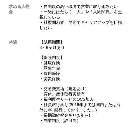
求める人物
・自由度の高い環境で営業に取り組みたい
像
・一緒にはたらく「人」や「人間関係」を重
視している
・社歴問わず、早期でキャリアアップを目指
したい
待遇
【試用期間】
3～6ヶ月あり
【保険制度】
・健康保険
・厚生年金
・雇用保険
・労災保険
・交通費支給（規定あり）
・育休、産休取得実績有
・福利厚生サービスOCS加入
・社員旅行あり(2019年までは国内または海
外に年1回行っておりました。)
・長期勤続祝金あり(5年～)
・副業制度（許可制）