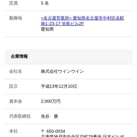
定員
5 名
勤務地
<名古屋営業所> 愛知県名古屋市中村区名駅
南1-23-17 笹島ビル2F
愛知県
企業情報
会社名
株式会社ウインウイン
設立
平成13年12月10日
資本金
2,000万円
代表取締役
魚谷 勝
本社
〒 650-0034
兵庫県神戸市中央区京町79番地 日本ビルヂ