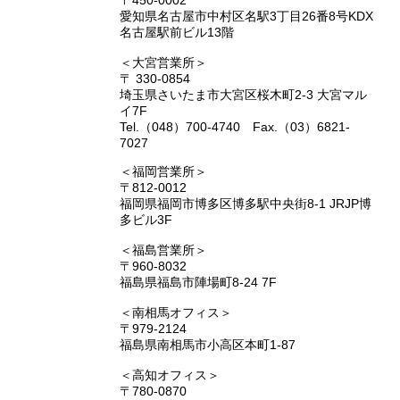
〒450-0002
愛知県名古屋市中村区名駅3丁目26番8号KDX
名古屋駅前ビル13階
＜大宮営業所＞
〒 330-0854
埼玉県さいたま市大宮区桜木町2-3 大宮マル
イ7F
Tel.（048）700-4740 Fax.（03）6821-
7027
＜福岡営業所＞
〒812-0012
福岡県福岡市博多区博多駅中央街8-1 JRJP博
多ビル3F
＜福島営業所＞
〒960-8032
福島県福島市陣場町8-24 7F
＜南相馬オフィス＞
〒979-2124
福島県南相馬市小高区本町1-87
＜高知オフィス＞
〒780-0870