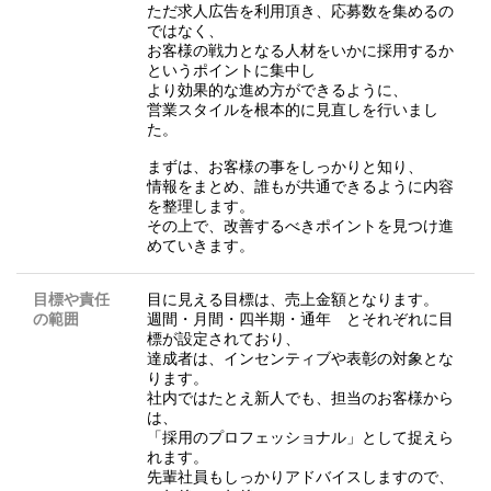
ただ求人広告を利用頂き、応募数を集めるの
ではなく、
お客様の戦力となる人材をいかに採用するか
というポイントに集中し
より効果的な進め方ができるように、
営業スタイルを根本的に見直しを行いまし
た。
まずは、お客様の事をしっかりと知り、
情報をまとめ、誰もが共通できるように内容
を整理します。
その上で、改善するべきポイントを見つけ進
めていきます。
目標や責任
目に見える目標は、売上金額となります。
の範囲
週間・月間・四半期・通年 とそれぞれに目
標が設定されており、
達成者は、インセンティブや表彰の対象とな
ります。
社内ではたとえ新人でも、担当のお客様から
は、
「採用のプロフェッショナル」として捉えら
れます。
先輩社員もしっかりアドバイスしますので、