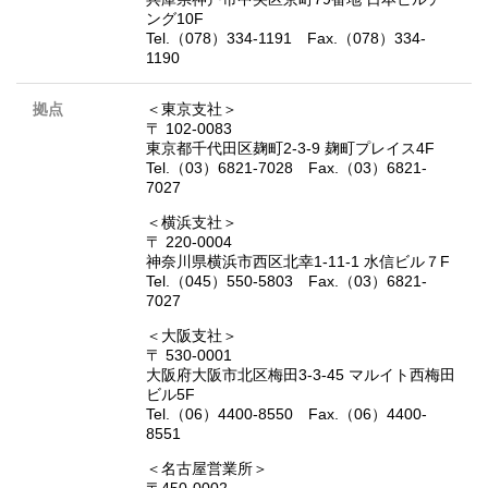
ング10F
Tel.（078）334-1191 Fax.（078）334-
1190
拠点
＜東京支社＞
〒 102-0083
東京都千代田区麹町2-3-9 麹町プレイス4F
Tel.（03）6821-7028 Fax.（03）6821-
7027
＜横浜支社＞
〒 220-0004
神奈川県横浜市西区北幸1-11-1 水信ビル７F
Tel.（045）550-5803 Fax.（03）6821-
7027
＜大阪支社＞
〒 530-0001
大阪府大阪市北区梅田3-3-45 マルイト西梅田
ビル5F
Tel.（06）4400-8550 Fax.（06）4400-
8551
＜名古屋営業所＞