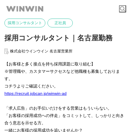
採用コンサルタント
正社員
採用コンサルタント｜名古屋勤務
株式会社ウインウイン 名古屋営業所
【お客様と多く接点を持ち採用課題に取り組む】
※管理職や、カスタマーサクセスなど他職種も募集しておりま
す。
コチラよりご確認ください。
https://recruit.jobcan.jp/winwin-ad
「求人広告」のお手伝いだけをする営業はもういらない。
「お客様の採用成功への伴走」をコミットして、しっかりと向き
合う意志を示せる方。
一緒にお客様の採用成功を追いませんか？