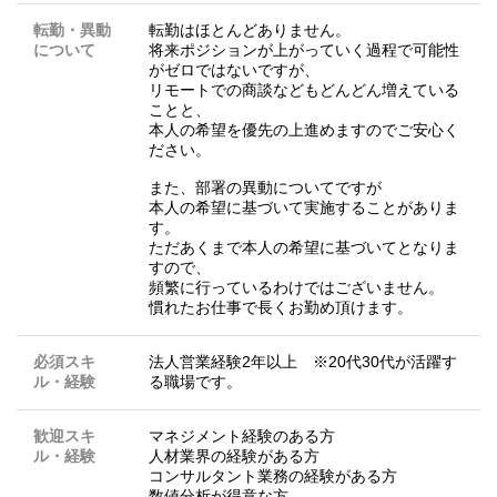
転勤・異動
転勤はほとんどありません。
について
将来ポジションが上がっていく過程で可能性
がゼロではないですが、
リモートでの商談などもどんどん増えている
ことと、
本人の希望を優先の上進めますのでご安心く
ださい。
また、部署の異動についてですが
本人の希望に基づいて実施することがありま
す。
ただあくまで本人の希望に基づいてとなりま
すので、
頻繁に行っているわけではございません。
慣れたお仕事で長くお勤め頂けます。
必須スキ
法人営業経験2年以上 ※20代30代が活躍す
ル・経験
る職場です。
歓迎スキ
マネジメント経験のある方
ル・経験
人材業界の経験がある方
コンサルタント業務の経験がある方
数値分析が得意な方