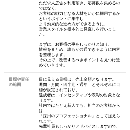
ただ求人広告を利用頂き、応募数を集めるの
ではなく、
お客様の戦力となる人材をいかに採用するか
というポイントに集中し
より効果的な進め方ができるように、
営業スタイルを根本的に見直しを行いまし
た。
まずは、お客様の事をしっかりと知り、
情報をまとめ、誰もが共通できるように内容
を整理します。
その上で、改善するべきポイントを見つけ進
めていきます。
目標や責任
目に見える目標は、売上金額となります。
の範囲
週間・月間・四半期・通年 とそれぞれに目
標が設定されており、
達成者は、インセンティブや表彰の対象とな
ります。
社内ではたとえ新人でも、担当のお客様から
は、
「採用のプロフェッショナル」として捉えら
れます。
先輩社員もしっかりアドバイスしますので、