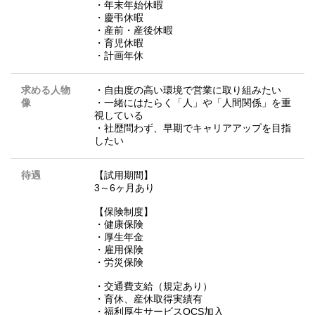
・年末年始休暇
・慶弔休暇
・産前・産後休暇
・育児休暇
・計画年休
求める人物
・自由度の高い環境で営業に取り組みたい
像
・一緒にはたらく「人」や「人間関係」を重
視している
・社歴問わず、早期でキャリアアップを目指
したい
待遇
【試用期間】
3～6ヶ月あり
【保険制度】
・健康保険
・厚生年金
・雇用保険
・労災保険
・交通費支給（規定あり）
・育休、産休取得実績有
・福利厚生サービスOCS加入