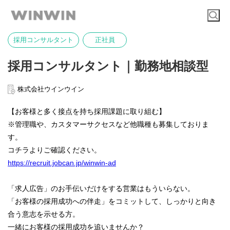
採用コンサルタント
正社員
採用コンサルタント｜勤務地相談型
株式会社ウインウイン
【お客様と多く接点を持ち採用課題に取り組む】
※管理職や、カスタマーサクセスなど他職種も募集しておりま
す。
コチラよりご確認ください。
https://recruit.jobcan.jp/winwin-ad
「求人広告」のお手伝いだけをする営業はもういらない。
「お客様の採用成功への伴走」をコミットして、しっかりと向き
合う意志を示せる方。
一緒にお客様の採用成功を追いませんか？