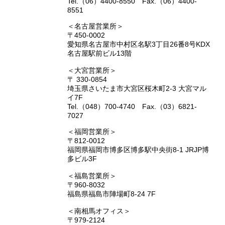
Tel.（06）4400-8550 Fax.（06）4400-
8551
＜名古屋営業所＞
〒450-0002
愛知県名古屋市中村区名駅3丁目26番8号KDX
名古屋駅前ビル13階
＜大宮営業所＞
〒 330-0854
埼玉県さいたま市大宮区桜木町2-3 大宮マル
イ7F
Tel.（048）700-4740 Fax.（03）6821-
7027
＜福岡営業所＞
〒812-0012
福岡県福岡市博多区博多駅中央街8-1 JRJP博
多ビル3F
＜福島営業所＞
〒960-8032
福島県福島市陣場町8-24 7F
＜南相馬オフィス＞
〒979-2124