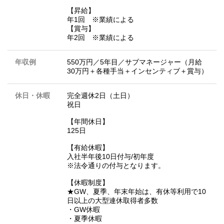
【昇給】
年1回 ※業績による
【賞与】
年2回 ※業績による
年収例
550万円／5年目／サブマネージャー（月給
30万円＋各種手当＋インセンティブ＋賞与）
休日・休暇
完全週休2日（土日）
祝日
【年間休日】
125日
【有給休暇】
入社半年後10日付与/初年度
※法令通りの付与となります。
【休暇制度】
★GW、夏季、年末年始は、有休等利用で10
日以上の大型連休取得者多数
・GW休暇
・夏季休暇