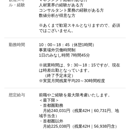
ル・経験
人材業界の経験がある方
コンサルタント業務の経験がある方
数値分析が得意な方
※あくまで歓迎スキルとなりますので、必須
ではございません。
勤務時間
10：00～18：45（休憩1時間）
事業場外労働時間制
1日のみなし時間 7時間45分
※就業時間は、9：30～18：15ですが、現在
は時差出勤となっています。
（終了予定未定）
※実質月間残業平均20～30時間程度
想定給与
前職やご経験を最大限考慮いたします。
＜最下限＞
・首都圏勤務
月給240,031円（残業42H｜60,731円、地
域手当含）
・首都圏以外
月給225,038円（残業42H｜56,938円含）