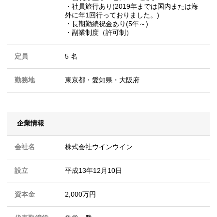
・社員旅行あり(2019年までは国内または海
外に年1回行っておりました。)
・長期勤続祝金あり(5年～)
・副業制度（許可制）
定員
5 名
勤務地
東京都
・
愛知県
・
大阪府
企業情報
会社名
株式会社ウインウイン
設立
平成13年12月10日
資本金
2,000万円