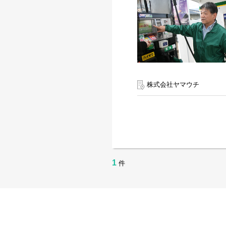
株式会社ヤマウチ
1
件