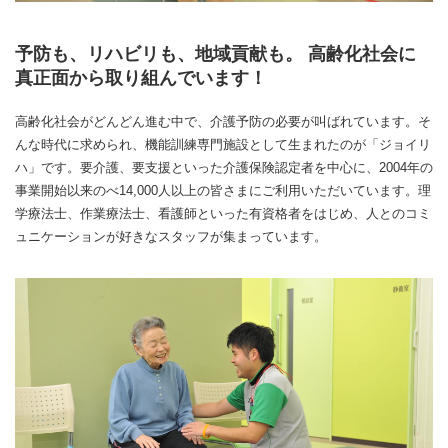
予防も、リハビリも、地域貢献も。 高齢化社会に
真正面から取り組んでいます！
高齢化社会がどんどん進む中で、介護予防の必要が叫ばれています。そ
んな時代に求められ、機能訓練専門施設として生まれたのが「ジョイリ
ハ」です。要介護、要支援といった介護保険認定者を中心に、2004年の
事業開始以来のべ14,000人以上の皆さまにご利用いただいています。理
学療法士、作業療法士、看護師といった有資格者をはじめ、人とのコミ
ュニケーションが好きなスタッフが集まっています。