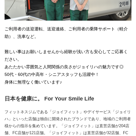
ご利用者の送迎運転、送迎連絡、ご利用者の乗降サポート（軽介
助）、洗車など。
難しい事はお願いしませんから経験が浅い方も安心してご応募く
ださい。
あたたかい雰囲気と人間関係の良さがジョイリハの魅力です◎
50代・60代の中高年・シニアスタッフも活躍中！
身体に無理なく働いています♪
日本を健康に。 For Your Smile Life
フィットネスジムである「ジョイフィット」やデイサービス「ジョイリ
ハ」といった店舗は独自に開発されたブランドであり、地域のご利用者
様からの指示を集めています。「ジョイフィット」は直営店舗が204店
舗、FC店舗が121店舗。「ジョイフィット」は直営店舗が32店舗、FC