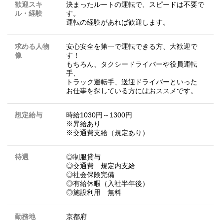
歓迎スキ
決まったルートの運転で、スピードは不要で
ル・経験
す。
運転の経験があれば歓迎します。
求める人物
安心安全を第一で運転できる方、大歓迎で
像
す！
もちろん、タクシードライバーや役員運転
手、
トラック運転手、送迎ドライバーといった
お仕事を探している方にはおススメです。
想定給与
時給1030円～1300円
※昇給あり
※交通費支給（規定あり）
待遇
◎制服貸与
◎交通費 規定内支給
◎社会保険完備
◎有給休暇（入社半年後）
◎施設利用 無料
勤務地
京都府