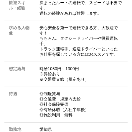
歓迎スキ
決まったルートの運転で、スピードは不要で
ル・経験
す。
運転の経験があれば歓迎します。
求める人物
安心安全を第一で運転できる方、大歓迎で
像
す！
もちろん、タクシードライバーや役員運転
手、
トラック運転手、送迎ドライバーといった
お仕事を探している方にはおススメです。
想定給与
時給1050円～1300円
※昇給あり
※交通費支給（規定あり）
待遇
◎制服貸与
◎交通費 規定内支給
◎社会保険完備
◎有給休暇（入社半年後）
◎施設利用 無料
勤務地
愛知県