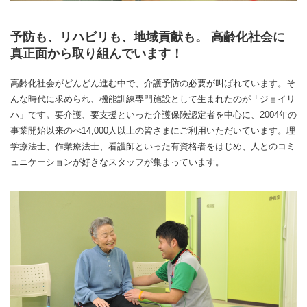
予防も、リハビリも、地域貢献も。 高齢化社会に
真正面から取り組んでいます！
高齢化社会がどんどん進む中で、介護予防の必要が叫ばれています。そ
んな時代に求められ、機能訓練専門施設として生まれたのが「ジョイリ
ハ」です。要介護、要支援といった介護保険認定者を中心に、2004年の
事業開始以来のべ14,000人以上の皆さまにご利用いただいています。理
学療法士、作業療法士、看護師といった有資格者をはじめ、人とのコミ
ュニケーションが好きなスタッフが集まっています。