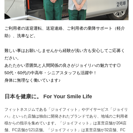
ご利用者の送迎運転、送迎連絡、ご利用者の乗降サポート（軽介
助）、洗車など。
難しい事はお願いしませんから経験が浅い方も安心してご応募く
ださい。
あたたかい雰囲気と人間関係の良さがジョイリハの魅力です◎
50代・60代の中高年・シニアスタッフも活躍中！
身体に無理なく働いています♪
日本を健康に。 For Your Smile Life
フィットネスジムである「ジョイフィット」やデイサービス「ジョイリ
ハ」といった店舗は独自に開発されたブランドであり、地域のご利用者
様からの指示を集めています。「ジョイフィット」は直営店舗が204店
舗、FC店舗が121店舗。「ジョイフィット」は直営店舗が32店舗、FC