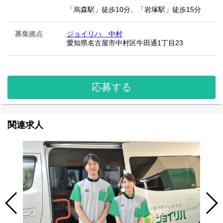
「烏森駅」徒歩10分、「岩塚駅」徒歩15分
募集拠点
ジョイリハ 中村
愛知県名古屋市中村区牛田通1丁目23
応募する
関連求人