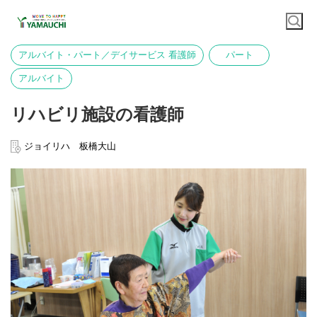
アルバイト・パート／デイサービス 看護師
パート
アルバイト
リハビリ施設の看護師
ジョイリハ 板橋大山