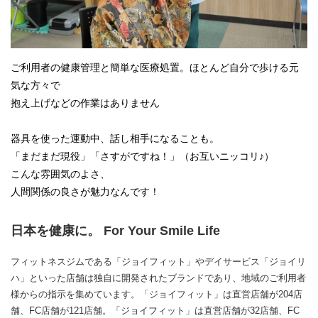
ご利用者の健康管理と簡単な医療処置。ほとんど自分で歩ける元
気な方々で
抱え上げなどの作業はありません
器具を使った運動中、話し相手になることも。
「まだまだ現役」「さすがですね！」（お互いニッコリ♪）
こんな雰囲気のよさ、
人間関係の良さが魅力なんです！
日本を健康に。 For Your Smile Life
フィットネスジムである「ジョイフィット」やデイサービス「ジョイリ
ハ」といった店舗は独自に開発されたブランドであり、地域のご利用者
様からの指示を集めています。「ジョイフィット」は直営店舗が204店
舗、FC店舗が121店舗。「ジョイフィット」は直営店舗が32店舗、FC