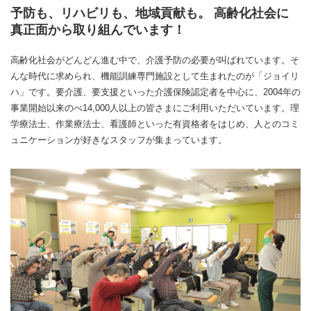
予防も、リハビリも、地域貢献も。 高齢化社会に
真正面から取り組んでいます！
高齢化社会がどんどん進む中で、介護予防の必要が叫ばれています。そ
んな時代に求められ、機能訓練専門施設として生まれたのが「ジョイリ
ハ」です。要介護、要支援といった介護保険認定者を中心に、2004年の
事業開始以来のべ14,000人以上の皆さまにご利用いただいています。理
学療法士、作業療法士、看護師といった有資格者をはじめ、人とのコミ
ュニケーションが好きなスタッフが集まっています。