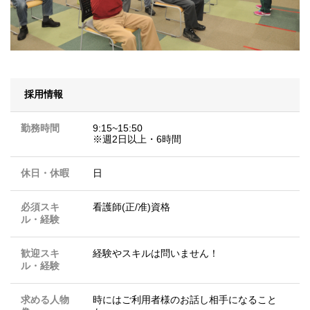
採用情報
勤務時間
9:15~15:50
※週2日以上・6時間
休日・休暇
日
必須スキ
看護師(正/准)資格
ル・経験
歓迎スキ
経験やスキルは問いません！
ル・経験
求める人物
時にはご利用者様のお話し相手になること