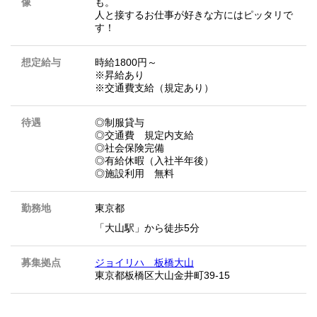
像
も。
人と接するお仕事が好きな方にはピッタリで
す！
想定給与
時給1800円～
※昇給あり
※交通費支給（規定あり）
待遇
◎制服貸与
◎交通費 規定内支給
◎社会保険完備
◎有給休暇（入社半年後）
◎施設利用 無料
勤務地
東京都
「大山駅」から徒歩5分
募集拠点
ジョイリハ 板橋大山
東京都板橋区大山金井町39-15