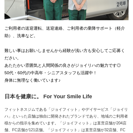
ご利用者の送迎運転、送迎連絡、ご利用者の乗降サポート（軽介
助）、洗車など。
難しい事はお願いしませんから経験が浅い方も安心してご応募く
ださい。
あたたかい雰囲気と人間関係の良さがジョイリハの魅力です◎
50代・60代の中高年・シニアスタッフも活躍中！
身体に無理なく働いています♪
日本を健康に。 For Your Smile Life
フィットネスジムである「ジョイフィット」やデイサービス「ジョイリ
ハ」といった店舗は独自に開発されたブランドであり、地域のご利用者
様からの指示を集めています。「ジョイフィット」は直営店舗が204店
舗、FC店舗が121店舗。「ジョイフィット」は直営店舗が32店舗、FC