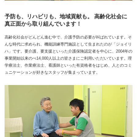
予防も、リハビリも、地域貢献も。 高齢化社会に
真正面から取り組んでいます！
高齢化社会がどんどん進む中で、介護予防の必要が叫ばれています。そ
んな時代に求められ、機能訓練専門施設として生まれたのが「ジョイリ
ハ」です。要介護、要支援といった介護保険認定者を中心に、2004年の
事業開始以来のべ14,000人以上の皆さまにご利用いただいています。理
学療法士、作業療法士、看護師といった有資格者をはじめ、人とのコミ
ュニケーションが好きなスタッフが集まっています。