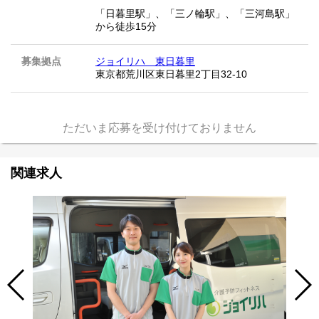
「日暮里駅」、「三ノ輪駅」、「三河島駅」
から徒歩15分
募集拠点
ジョイリハ 東日暮里
東京都荒川区東日暮里2丁目32-10
ただいま応募を受け付けておりません
関連求人