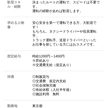
歓迎スキ
決まったルートの運転で、スピードは不要で
ル・経験
す。
運転の経験があれば歓迎します。
求める人物
安心安全を第一で運転できる方、大歓迎で
像
す！
もちろん、タクシードライバーや役員運転
手、
トラック運転手、送迎ドライバーといった
お仕事を探している方にはおススメです。
想定給与
時給1200円～1400円
※昇給あり
※交通費支給（規定あり）
待遇
◎制服貸与
◎交通費 規定内支給
◎社会保険完備
◎有給休暇（入社半年後）
◎施設利用 無料
勤務地
東京都