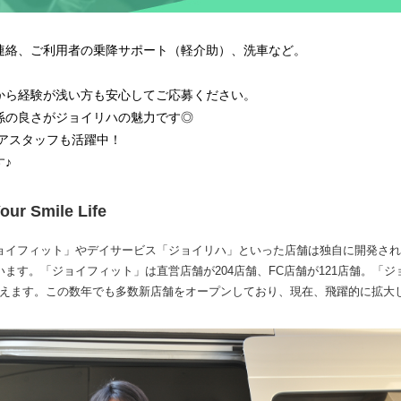
連絡、ご利用者の乗降サポート（軽介助）、洗車など。
から経験が浅い方も安心してご応募ください。
係の良さがジョイリハの魅力です◎
ニアスタッフも活躍中！
♪
 Smile Life
ョイフィット」やデイサービス「ジョイリハ」といった店舗は独自に開発され
ます。「ジョイフィット」は直営店舗が204店舗、FC店舗が121店舗。「
を数えます。この数年でも多数新店舗をオープンしており、現在、飛躍的に拡大