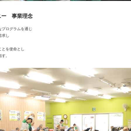
ニー 事業理念
なプログラムを通じ
追求し
ことを使命とし
指す。