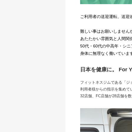
ご利用者の送迎運転、送迎
難しい事はお願いしません
あたたかい雰囲気と人間関
50代・60代の中高年・シ
身体に無理なく働いています
日本を健康に。 For Your
フィットネスジムである「ジ
利用者様からの指示を集めてい
32店舗、FC店舗が28店舗