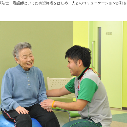
療法士、看護師といった有資格者をはじめ、人とのコミュニケーションが好き