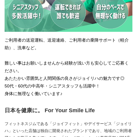
ご利用者の送迎運転、送迎連絡、ご利用者の乗降サポート（軽介
助）、洗車など。
難しい事はお願いしませんから経験が浅い方も安心してご応募く
ださい。
あたたかい雰囲気と人間関係の良さがジョイリハの魅力です◎
50代・60代の中高年・シニアスタッフも活躍中！
身体に無理なく働いています♪
日本を健康に。 For Your Smile Life
フィットネスジムである「ジョイフィット」やデイサービス「ジョイリ
ハ」といった店舗は独自に開発されたブランドであり、地域のご利用者