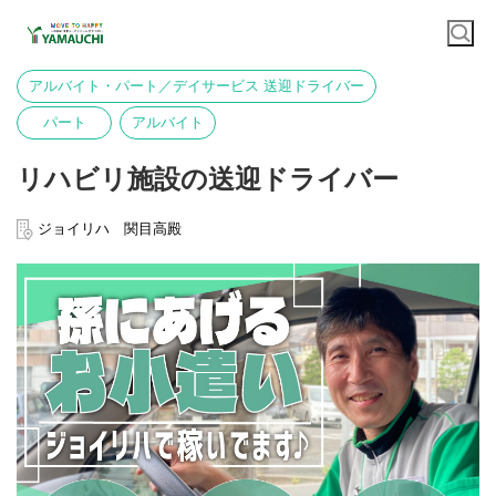
アルバイト・パート／デイサービス 送迎ドライバー
パート
アルバイト
リハビリ施設の送迎ドライバー
ジョイリハ 関目高殿