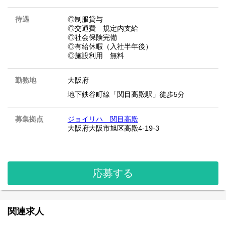
待遇
◎制服貸与
◎交通費 規定内支給
◎社会保険完備
◎有給休暇（入社半年後）
◎施設利用 無料
勤務地
大阪府
地下鉄谷町線「関目高殿駅」徒歩5分
募集拠点
ジョイリハ 関目高殿
大阪府大阪市旭区高殿4-19-3
応募する
関連求人