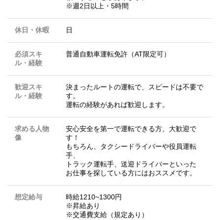
※週2日以上・5時間
休日・休暇
日
必須スキ
普通自動車運転免許（AT限定可）
ル・経験
歓迎スキ
決まったルートの運転で、スピードは不要で
ル・経験
す。
運転の経験があれば歓迎します。
求める人物
安心安全を第一で運転できる方、大歓迎で
像
す！
もちろん、タクシードライバーや役員運転
手、
トラック運転手、送迎ドライバーといった
お仕事を探している方にはおススメです。
想定給与
時給1210~1300円
※昇給あり
※交通費支給（規定あり）