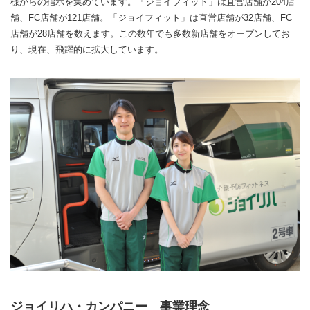
様からの指示を集めています。「ジョイフィット」は直営店舗が204店
舗、FC店舗が121店舗。「ジョイフィット」は直営店舗が32店舗、FC
店舗が28店舗を数えます。この数年でも多数新店舗をオープンしてお
り、現在、飛躍的に拡大しています。
ジョイリハ・カンパニー 事業理念