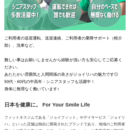
ご利用者の送迎運転、送迎連絡、ご利用者の乗降サポート（軽介
助）、洗車など。
難しい事はお願いしませんから経験が浅い方も安心してご応募く
ださい。
あたたかい雰囲気と人間関係の良さがジョイリハの魅力です◎
50代・60代の中高年・シニアスタッフも活躍中！
身体に無理なく働いています♪
日本を健康に。 For Your Smile Life
フィットネスジムである「ジョイフィット」やデイサービス「ジョイリ
ハ」といった店舗は独自に開発されたブランドであり、地域のご利用者