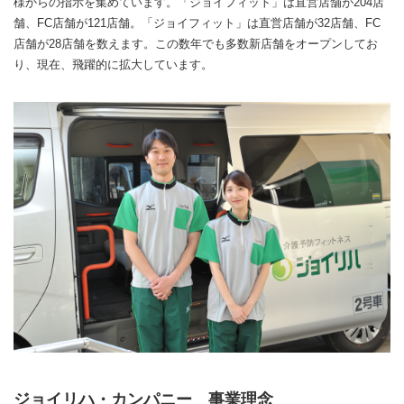
様からの指示を集めています。「ジョイフィット」は直営店舗が204店
舗、FC店舗が121店舗。「ジョイフィット」は直営店舗が32店舗、FC
店舗が28店舗を数えます。この数年でも多数新店舗をオープンしてお
り、現在、飛躍的に拡大しています。
ジョイリハ・カンパニー 事業理念