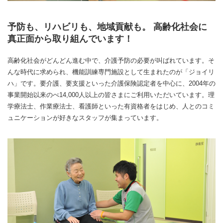
予防も、リハビリも、地域貢献も。 高齢化社会に
真正面から取り組んでいます！
高齢化社会がどんどん進む中で、介護予防の必要が叫ばれています。そ
んな時代に求められ、機能訓練専門施設として生まれたのが「ジョイリ
ハ」です。要介護、要支援といった介護保険認定者を中心に、2004年の
事業開始以来のべ14,000人以上の皆さまにご利用いただいています。理
学療法士、作業療法士、看護師といった有資格者をはじめ、人とのコミ
ュニケーションが好きなスタッフが集まっています。