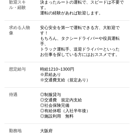
歓迎スキ
決まったルートの運転で、スピードは不要で
ル・経験
す。
運転の経験があれば歓迎します。
求める人物
安心安全を第一で運転できる方、大歓迎で
像
す！
もちろん、タクシードライバーや役員運転
手、
トラック運転手、送迎ドライバーといった
お仕事を探している方にはおススメです。
想定給与
時給1210~1300円
※昇給あり
※交通費支給（規定あり）
待遇
◎制服貸与
◎交通費 規定内支給
◎社会保険完備
◎有給休暇（入社半年後）
◎施設利用 無料
勤務地
大阪府