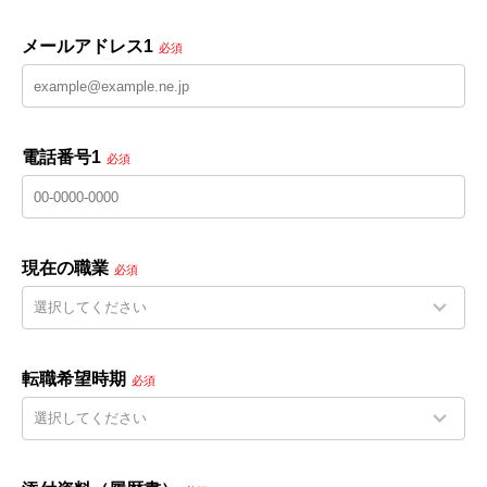
メールアドレス1
必須
電話番号1
必須
現在の職業
必須
転職希望時期
必須