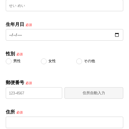
生年月日
必須
性別
必須
男性
女性
その他
郵便番号
必須
住所自動入力
住所
必須