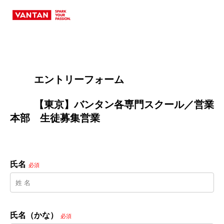
        エントリーフォーム
        【東京】バンタン各専門スクール／営業
本部　生徒募集営業

氏名
必須
氏名（かな）
必須