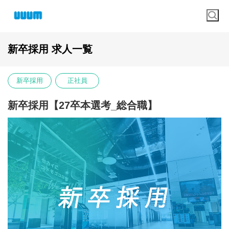
新卒採用 求人一覧
新卒採用
正社員
新卒採用【27卒本選考_総合職】