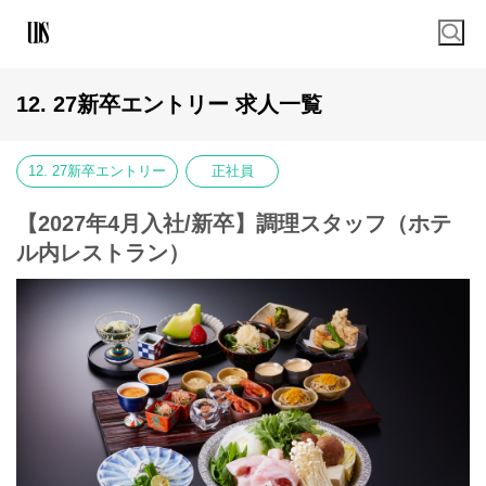
12. 27新卒エントリー 求人一覧
12. 27新卒エントリー
正社員
【2027年4月入社/新卒】調理スタッフ（ホテ
ル内レストラン）