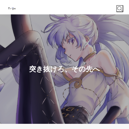
突き抜けろ、その先へ