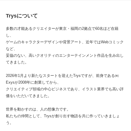
Trysについて
多数の才能あるクリエイターが東京・福岡の2拠点で60名ほど在籍
し、
ゲームのキャラクターデザインや背景アート、近年ではWebコミック
など、
妥協のない、高いクオリティのエンターテインメント作品を生み出し
てきました。
2026年1月より新たなスタートを迎えたTrysですが、前身である㈱
Exysが2008年に創業してから、
クリエイティブ領域の中心ビジネスであり、イラスト業界でも高い評
価をいただいてきました。
世界を動かすのは、人の想像力です。
私たちの仲間として、Trysが創り出す物語を共に作っていきましょ
う。