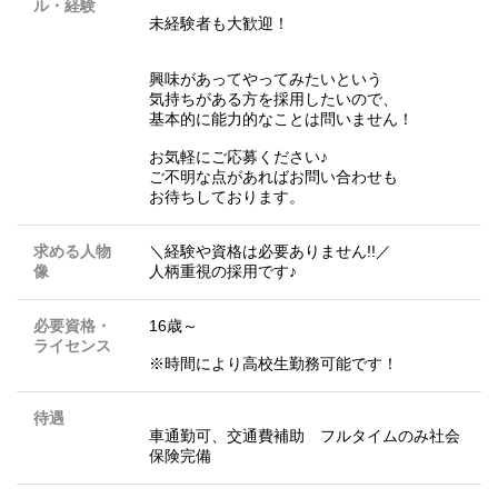
ル・経験
未経験者も大歓迎！
興味があってやってみたいという
気持ちがある方を採用したいので、
基本的に能力的なことは問いません！
お気軽にご応募ください♪
ご不明な点があればお問い合わせも
お待ちしております。
求める人物
＼経験や資格は必要ありません!!／
像
人柄重視の採用です♪
必要資格・
16歳～
ライセンス
※時間により高校生勤務可能です！
待遇
車通勤可、交通費補助 フルタイムのみ社会
保険完備