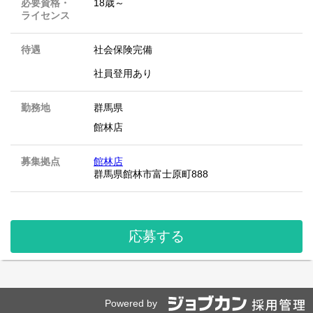
必要資格・
18歳～
ライセンス
待遇
社会保険完備
社員登用あり
勤務地
群馬県
館林店
募集拠点
館林店
群馬県館林市富士原町888
応募する
Powered by