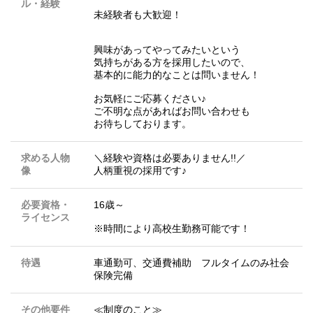
ル・経験
未経験者も大歓迎！
興味があってやってみたいという
気持ちがある方を採用したいので、
基本的に能力的なことは問いません！
お気軽にご応募ください♪
ご不明な点があればお問い合わせも
お待ちしております。
求める人物
＼経験や資格は必要ありません!!／
像
人柄重視の採用です♪
必要資格・
16歳～
ライセンス
※時間により高校生勤務可能です！
待遇
車通勤可、交通費補助 フルタイムのみ社会
保険完備
その他要件
≪制度のこと≫