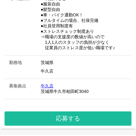
●服装自由
●髪型自由
●車・バイク通勤OK！
●フルタイムの場合、社保完備
●社員登用制度有
●ストレスチェック制度あり
⇒職場の支援度の数値が高いので
1人1人のスタッフの負担が少なく
従業員のストレス度が低い職場です♪
勤務地
茨城県
牛久店
募集拠点
牛久店
茨城県牛久市柏田町3040
応募する