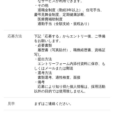
なサービスが利用できます。
・その他
退職金制度（勤続3年以上）、住宅手当、
慶弔見舞金制度、定期健康診断、
医療費補助制度
通勤手当（全額支給・規程あり）
応募方法
下記「応募する」からエントリー後、ご準備
をお願いします。
・必要書類
履歴書（写真貼付）、職務経歴書、資格証
写し
・提出方法
エントリーフォーム内添付資料に保存、も
しくはメールまたは郵送
・選考方法
書類選考、適性検査、面接
・備考
応募により知り得た個人情報は、採用活動
以外の目的では使用致しません。
見学
まずはご連絡ください。