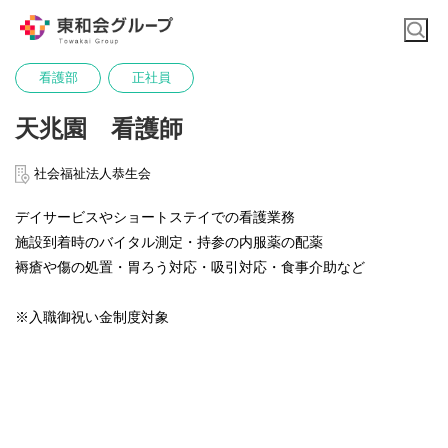
看護部
正社員
天兆園 看護師
社会福祉法人恭生会
デイサービスやショートステイでの看護業務
施設到着時のバイタル測定・持参の内服薬の配薬
褥瘡や傷の処置・胃ろう対応・吸引対応・食事介助など
※入職御祝い金制度対象