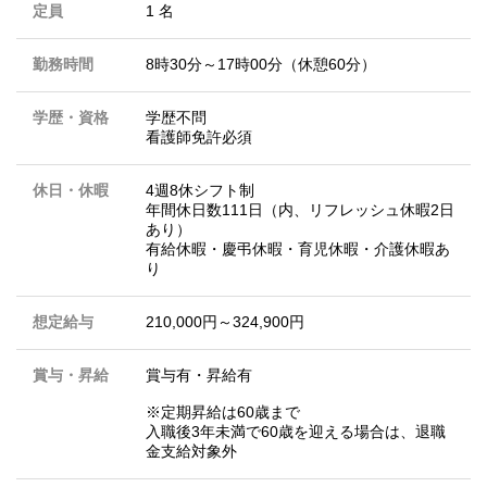
定員
1 名
勤務時間
8時30分～17時00分（休憩60分）
学歴・資格
学歴不問
看護師免許必須
休日・休暇
4週8休シフト制
年間休日数111日（内、リフレッシュ休暇2日
あり）
有給休暇・慶弔休暇・育児休暇・介護休暇あ
り
想定給与
210,000円～324,900円
賞与・昇給
賞与有・昇給有
※定期昇給は60歳まで
入職後3年未満で60歳を迎える場合は、退職
金支給対象外