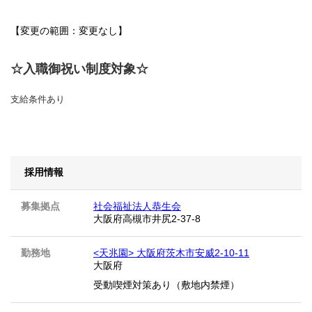
【変更の範囲：変更なし】
☆入職御祝い制度対象☆
支給条件あり
採用情報
募集拠点
社会福祉法人恭生会
大阪府高槻市井尻2-37-8
勤務地
<天兆園> 大阪府茨木市安威2-10-11
大阪府
受動喫煙対策あり（敷地内禁煙）