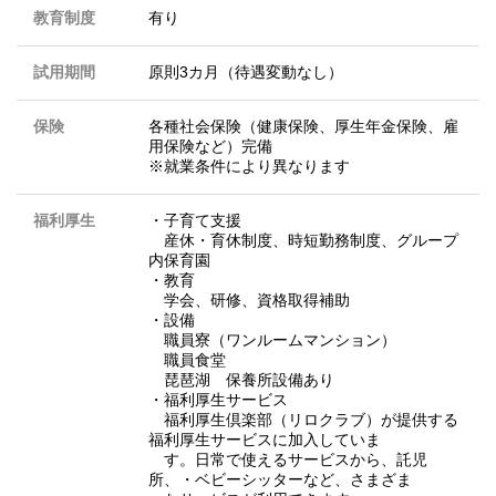
教育制度
有り
試用期間
原則3カ月（待遇変動なし）
保険
各種社会保険（健康保険、厚生年金保険、雇
用保険など）完備
※就業条件により異なります
福利厚生
・子育て支援
産休・育休制度、時短勤務制度、グループ
内保育園
・教育
学会、研修、資格取得補助
・設備
職員寮（ワンルームマンション）
職員食堂
琵琶湖 保養所設備あり
・福利厚生サービス
福利厚生倶楽部（リロクラブ）が提供する
福利厚生サービスに加入していま
す。日常で使えるサービスから、託児
所、・ベビーシッターなど、さまざま