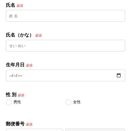
氏名
必須
氏名（かな）
必須
生年月日
必須
性 別
必須
男性
女性
郵便番号
必須