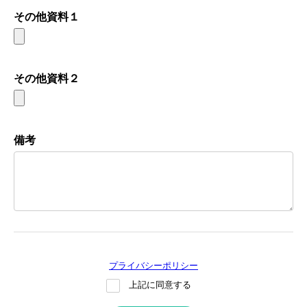
その他資料１
その他資料２
備考
プライバシーポリシー
上記に同意する