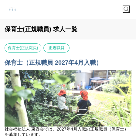
保育士(正規職員) 求人一覧
保育士(正規職員)
正規職員
保育士（正規職員 2027年4月入職）
社会福祉法人 東香会では、2027年4月入職の正規職員（保育士）
を募集しています。