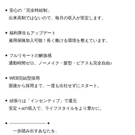
✦ 安心の「完全時給制」
出来高制ではないので、毎月の収入が安定します。
✦ 福利厚生もアップデート
雇用保険加入可能！長く働ける環境を整えています。
✦ フルリモートの解放感
通勤時間ゼロ。ノーメイク・髪型・ピアスも完全自由♪
✦ WEB完結型採用
面接から採用まで、一度も出社せずにスタート。
✦ 頑張りは「インセンティブ」で還元
安定＋αの収入で、ライフスタイルをより豊かに。
✦ ┈┈┈┈┈┈┈┈┈┈┈┈┈┈┈ ✦
一歩踏み出すあなたを、