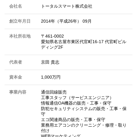
会社名
トータルスマート株式会社
創立年月日
2014年（平成26年） 09月
本社所在地
〒461-0002
愛知県名古屋市東区代官町16-17 代官町ビル
ディング2F
代表者
京田 貴志
資本金
1,000万円
事業内容
通信回線販売
工事スタッフ（サービスエンジニア）
情報通信OA機器の販売・工事・保守
防犯セキュリティシステムの販売・工事・保
守
エコ関連商品の販売・工事・保守
業務用エアコンのクリーニング・修理・取り
付け
WEBマーケティング