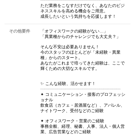
ただ業務をこなすだけでなく、あなたのビジ
ネススキルを高める機会をご用意。
成長したいという気持ちを応援します！
その他要件
「オフィスワークの経験がない…」
「異業種からのチャレンジでも大丈夫？」
そんな不安は必要ありません！
今のスタッフのほとんどが「未経験・異業
種」からのスタート。
あなたがこれまで培ってきた経験は、ここで
輝くための大切なスキルです。
✨ こんな経験、活かせます！
┈┈┈┈┈┈┈┈┈┈┈┈┈┈┈┈┈┈┈
✦ コミュニケーション・接客のプロフェッシ
ョナル
飲食店（カフェ・居酒屋など）、アパレル、
ナイトワーク、受付などのご経験
✦ オフィスワーク・営業のご経験
事務全般、経理、秘書、人事、法人・個人営
業、広告営業などのご経験