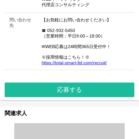
代理店コンサルティング
問い合わせ
【お気軽にお問い合わせください】
先
☎ 052-932-5450
（営業時間：平日9:00～18:00）
✉WEB応募は24時間365日受付中！
※採用情報はこちら！※
https://total-smart-ltd.com/recruit/
応募する
関連求人