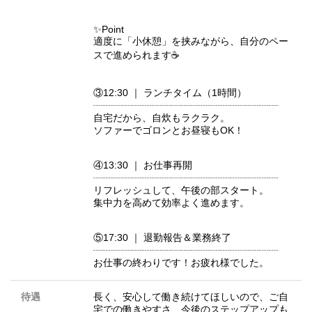
✨Point
適度に「小休憩」を挟みながら、自分のペー
スで進められます☕️
③12:30 ｜ ランチタイム（1時間）
┈┈┈┈┈┈┈┈┈┈┈┈┈┈┈┈┈┈┈
自宅だから、自炊もラクラク。
ソファーでゴロンとお昼寝もOK！
④13:30 ｜ お仕事再開
┈┈┈┈┈┈┈┈┈┈┈┈┈┈┈┈┈┈┈
リフレッシュして、午後の部スタート。
集中力を高めて効率よく進めます。
⑤17:30 ｜ 退勤報告＆業務終了
┈┈┈┈┈┈┈┈┈┈┈┈┈┈┈┈┈┈┈
お仕事の終わりです！お疲れ様でした。
待遇
長く、安心して働き続けてほしいので、ご自
宅での働きやすさ、今後のステップアップも