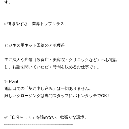
す。
✅働きやすさ、業界トップクラス。
┈┈┈┈┈┈┈┈┈┈┈┈┈┈┈┈┈
ビジネス用ネット回線のアポ獲得
主に法人や店舗（飲食店・美容院・クリニックなど）へお電話
し、お話を聞いていただく時間を決めるお仕事です。
✨ Point
電話口での「契約申し込み」は一切ありません。
難しいクロージングは専門スタッフにバトンタッチでOK！
✅「自分らしく」を諦めない、欲張りな環境。
┈┈┈┈┈┈┈┈┈┈┈┈┈┈┈┈┈