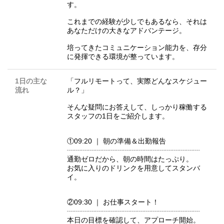
す。
これまでの経験が少しでもあるなら、それは
あなただけの大きなアドバンテージ。
培ってきたコミュニケーション能力を、存分
に発揮できる環境が整っています。
1日の主な
「フルリモートって、実際どんなスケジュー
流れ
ル？」
そんな疑問にお答えして、しっかり稼働する
スタッフの1日をご紹介します。
①09:20 ｜ 朝の準備＆出勤報告
┈┈┈┈┈┈┈┈┈┈┈┈┈┈┈┈┈┈┈
通勤ゼロだから、朝の時間はたっぷり。
お気に入りのドリンクを用意してスタンバ
イ。
②09:30 ｜ お仕事スタート！
┈┈┈┈┈┈┈┈┈┈┈┈┈┈┈┈┈┈┈
本日の目標を確認して、アプローチ開始。