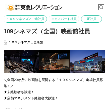
１０９シネマズ／中途社員
エキスパート社員
正社員
109シネマズ（全国）映画館社員
１０９シネマズ＿全店舗
＼全国20か所に映画館を展開する「１０９シネマズ」劇場社員募
集！／
★未経験者も歓迎！
★店舗マネジメント経験者大歓迎！