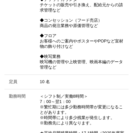
チケットの販売や引き換え、配給元からの請
求管理など
◆コンセッション（フード売店）
商品の発注業務や原価管理など
◆フロア
お客様へのご案内やポスターやPOPなど宣材
物の飾り付けなど
◆映写業務
映写機の管理や上映管理、映画本編のデータ
管理など
定員
10 名
勤務時間
＜シフト制／実働8時間＞
7：00～翌1：00
※繁忙期には多少勤務時間帯が変更になるこ
とがあります。
※時間帯により多少残業が発生します。
※勤務先により異なります。