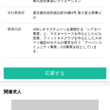
株式会社東急レクリエーション
本社事務所
東京都渋谷区桜丘町24番4号 第５富士商事ビ
ル
事業内容
109シネマズチェーンを展開する「シアター
事業」と、マスターリースを中心としたビル
営業、フィットネスクラブを中心としたスポ
ーツ施設やホテルの運営を行う「アーバンコ
ミュニティ事業」の2事業を柱としていま
す。
応募する
関連求人