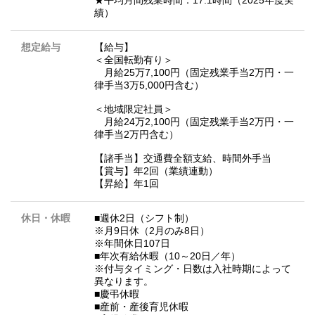
★平均月間残業時間：17.1時間（2025年度実
績）
想定給与
【給与】
＜全国転勤有り＞
月給25万7,100円（固定残業手当2万円・一
律手当3万5,000円含む）
＜地域限定社員＞
月給24万2,100円（固定残業手当2万円・一
律手当2万円含む）
【諸手当】交通費全額支給、時間外手当
【賞与】年2回（業績連動）
【昇給】年1回
休日・休暇
■週休2日（シフト制）
※月9日休（2月のみ8日）
※年間休日107日
■年次有給休暇（10～20日／年）
※付与タイミング・日数は入社時期によって
異なります。
■慶弔休暇
■産前・産後育児休暇