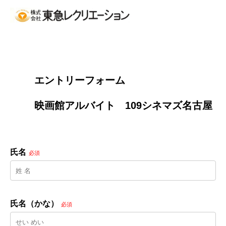
        エントリーフォーム
        映画館アルバイト　109シネマズ名古屋

氏名
必須
氏名（かな）
必須