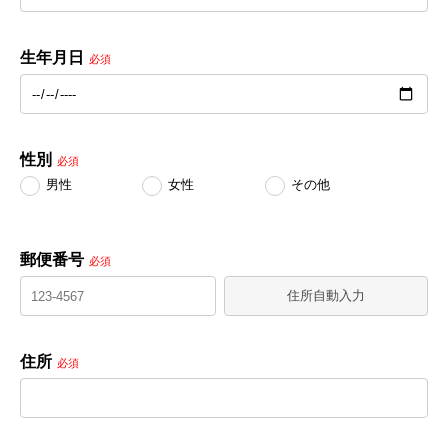
生年月日
必須
性別
必須
男性
女性
その他
郵便番号
必須
住所自動入力
住所
必須