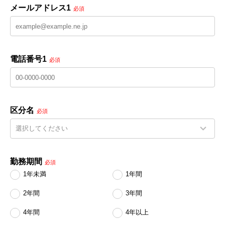
メールアドレス1
必須
電話番号1
必須
区分名
必須
勤務期間
必須
1年未満
1年間
2年間
3年間
4年間
4年以上