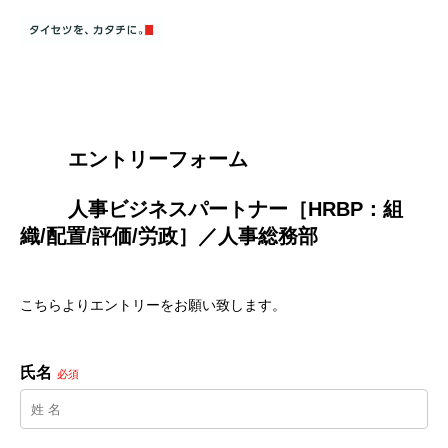
        エントリーフォーム
        人事ビジネスパートナー［HRBP：組
織/配置/評価/労政］／人事総務部

こちらよりエントリーをお願い致します。
氏名
必須