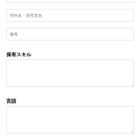
保有スキル
言語