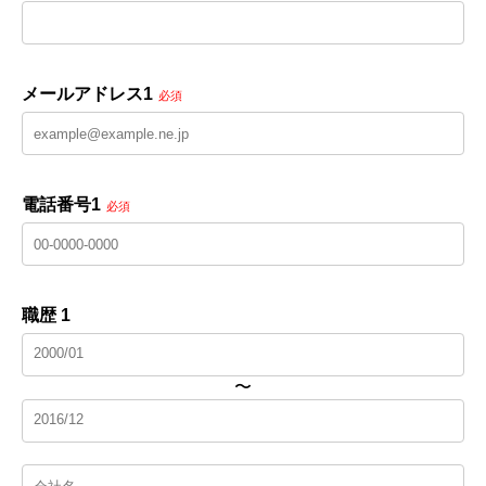
メールアドレス1
必須
電話番号1
必須
職歴 1
〜