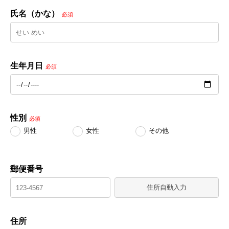
氏名（かな）
必須
生年月日
必須
性別
必須
男性
女性
その他
郵便番号
住所自動入力
住所