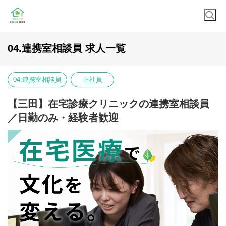
04.連携室相談員 求人一覧
04.連携室相談員
正社員
【三田】在宅診療クリニックの連携室相談員
／日勤のみ・経験者歓迎