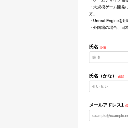
・ゲームデザイン領
・大規模ゲーム開発
方。
・Unreal Eng
・外国籍の場合、日本
氏名
必須
氏名（かな）
必須
メールアドレス1