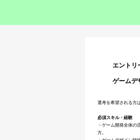
        
        ゲームデザインマネージャー

選考を希望される方
必須スキル・経験
・ゲーム開発全体の
方。