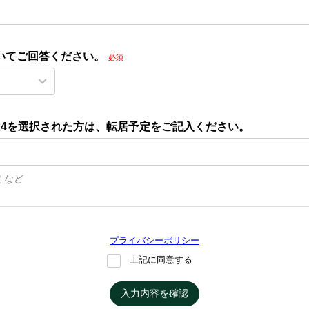
いてご回答ください。
必須
は4を選択された方は、転居予定をご記入ください。
 など
プライバシーポリシー
上記に同意する
入力内容を確認