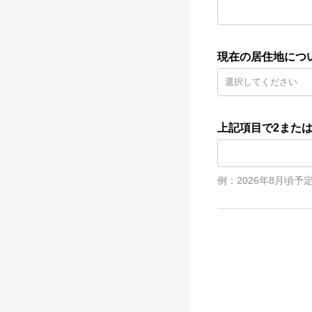
現在の居住地につ
上記項目で2また
例：2026年8月頃予定