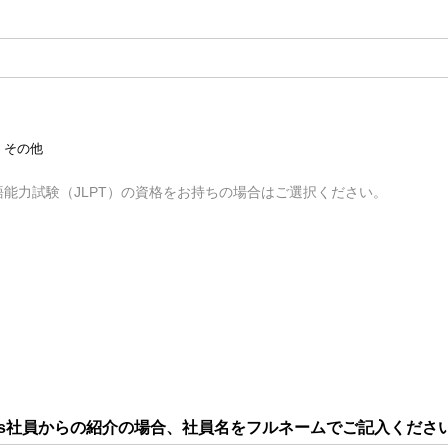
その他
能力試験（JLPT）の資格をお持ちの場合はご選択ください。
eworks社員からの紹介の場合、社員名をフルネームでご記入くださ