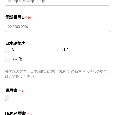
電話番号1
必須
日本語能力
N1
N2
その他
外国籍の方で、日本語能力試験（JLPT）の資格をお持ちの場合
はご選択ください。
履歴書
必須
職務経歴書
必須