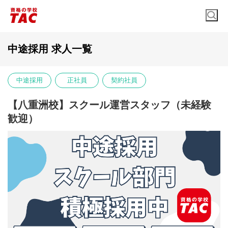
中途採用 求人一覧
中途採用
正社員
契約社員
【八重洲校】スクール運営スタッフ（未経験
歓迎）