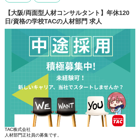
【大阪/両面型人材コンサルタント】年休120
日/資格の学校TACの人材部門 求人
TAC株式会社
人材部門正社員の募集です。