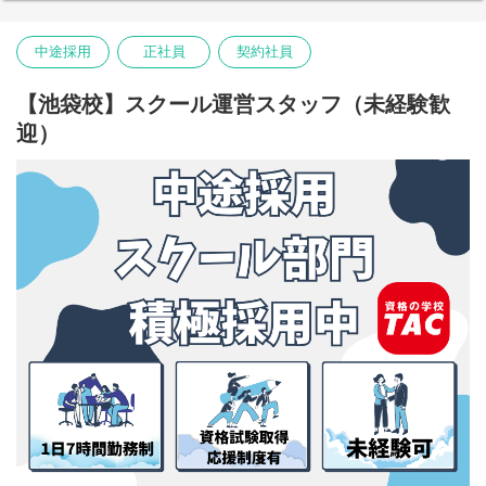
中途採用
正社員
契約社員
【池袋校】スクール運営スタッフ（未経験歓
迎）