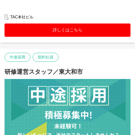
TAC本社ビル
詳しくはこちら
中途採用
契約社員
研修運営スタッフ／東大和市