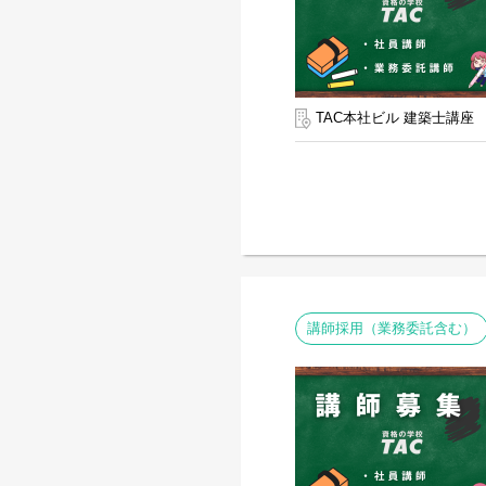
TAC本社ビル 建築士講座
講師採用（業務委託含む）