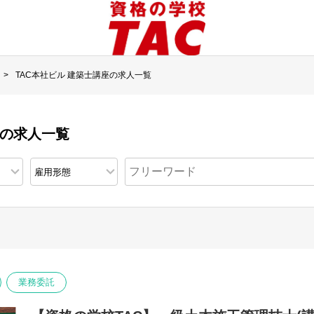
TAC本社ビル 建築士講座の求人一覧
座の求人一覧
業務委託