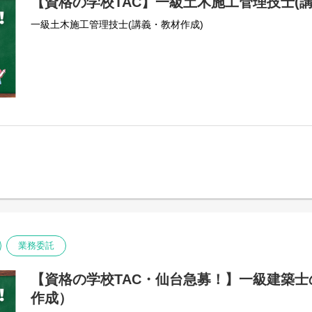
【資格の学校TAC】一級土木施工管理技士(
一級土木施工管理技士(講義・教材作成)
業務委託
【資格の学校TAC・仙台急募！】一級建築
作成）