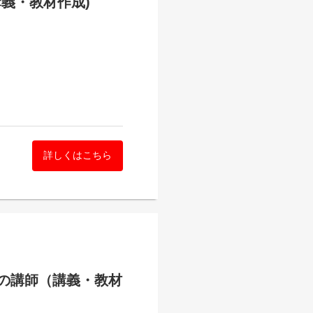
講義・教材作成)
詳しくはこちら
士の講師（講義・教材