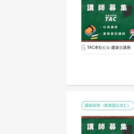
TAC本社ビル 建築士講座
講師採用（業務委託含む）