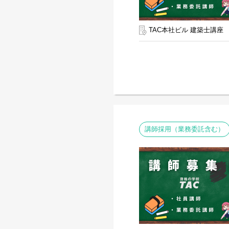
TAC本社ビル 建築士講座
講師採用（業務委託含む）