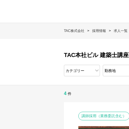
TAC株式会社
採用情報
求人一覧
TAC本社ビル 建築士講
4
件
講師採用（業務委託含む）