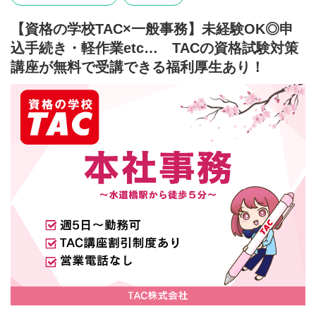
【資格の学校TAC×一般事務】未経験OK◎申
込手続き・軽作業etc… TACの資格試験対策
講座が無料で受講できる福利厚生あり！