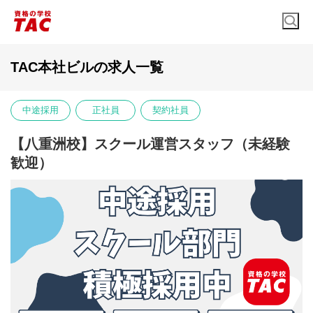
TAC本社ビルの求人一覧
中途採用
正社員
契約社員
【八重洲校】スクール運営スタッフ（未経験
歓迎）