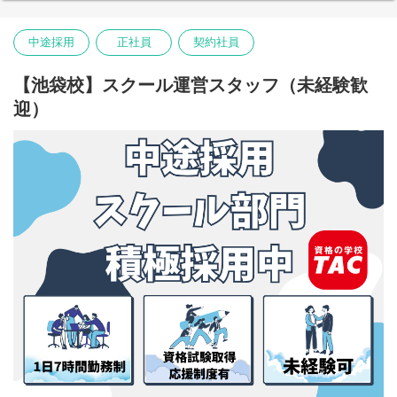
中途採用
正社員
契約社員
【池袋校】スクール運営スタッフ（未経験歓
迎）