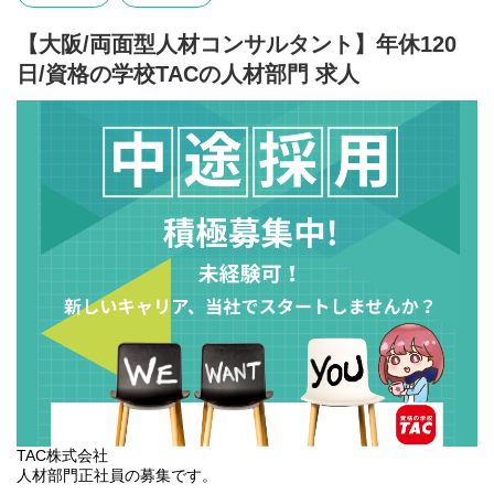
【大阪/両面型人材コンサルタント】年休120
日/資格の学校TACの人材部門 求人
TAC株式会社
人材部門正社員の募集です。