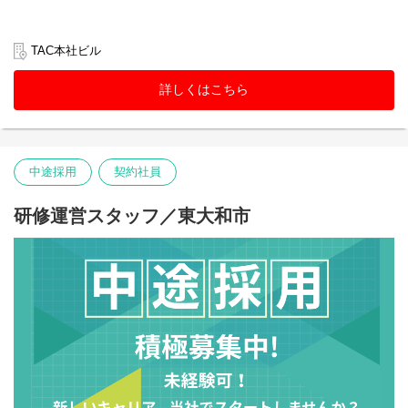
TAC本社ビル
詳しくはこちら
中途採用
契約社員
研修運営スタッフ／東大和市