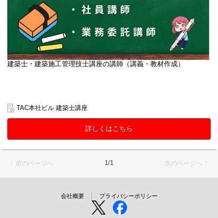
建築士・建築施工管理技士講座の講師（講義・教材作成）
TAC本社ビル 建築士講座
詳しくはこちら
1/1
〈 前のページへ
次のページへ 〉
会社概要
プライバシーポリシー