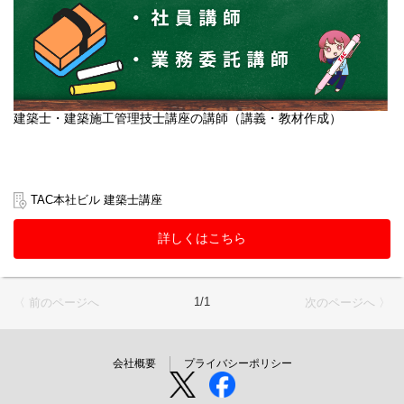
建築士・建築施工管理技士講座の講師（講義・教材作成）
TAC本社ビル 建築士講座
詳しくはこちら
1/1
〈 前のページへ
次のページへ 〉
会社概要
プライバシーポリシー