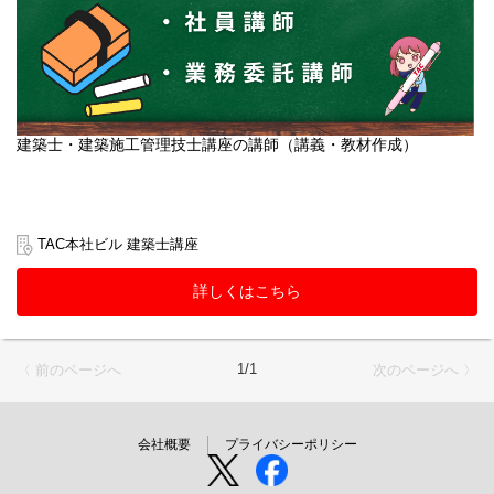
建築士・建築施工管理技士講座の講師（講義・教材作成）
TAC本社ビル 建築士講座
詳しくはこちら
1/1
〈 前のページへ
次のページへ 〉
会社概要
プライバシーポリシー