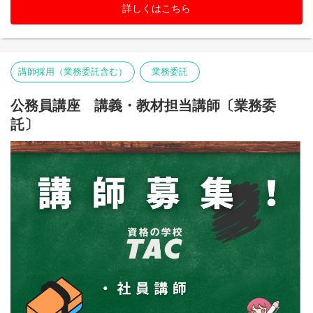
詳しくはこちら
講師採用（業務委託含む）
業務委託
公務員講座 講義・教材担当講師〔業務委
託〕