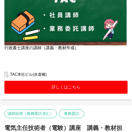
行政書士講座の講師（講義・教材作成）
TAC本社ビル(水道橋)
詳しくはこちら
講師採用（業務委託含む）
業務委託
電気主任技術者（電験）講座 講義・教材担