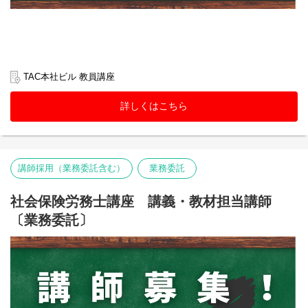
TAC本社ビル 教員講座
詳しくはこちら
講師採用（業務委託含む）
業務委託
社会保険労務士講座 講義・教材担当講師
〔業務委託〕