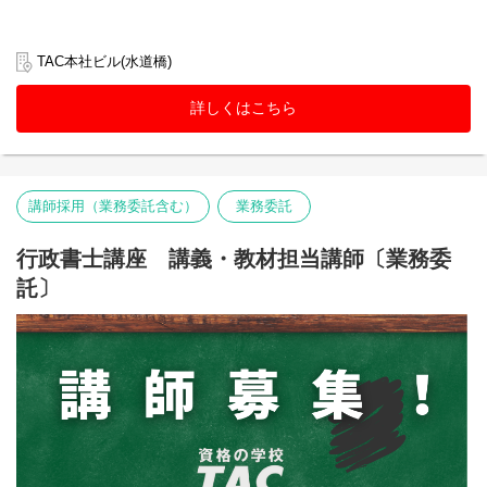
TAC本社ビル(水道橋)
詳しくはこちら
講師採用（業務委託含む）
業務委託
行政書士講座 講義・教材担当講師〔業務委
託〕