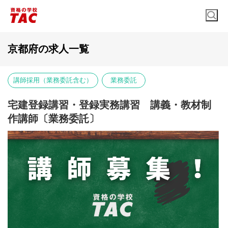
京都府の求人一覧
講師採用（業務委託含む）
業務委託
宅建登録講習・登録実務講習 講義・教材制
作講師〔業務委託〕