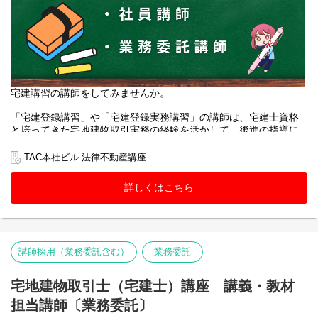
宅建講習の講師をしてみませんか。
「宅建登録講習」や「宅建登録実務講習」の講師は、宅建士資格
と培ってきた宅地建物取引実務の経験を活かして、後進の指導に
一役買うことができる、社会的にも重要な役割を果たす面白い仕
事です。
TAC本社ビル 法律不動産講座
PCスキルおよびITスキルのある方、大歓迎です。
詳しくはこちら
講師用のマニュアル等がございますので、講師未経験者の方も安
心してご応募ください。
講師採用（業務委託含む）
業務委託
宅地建物取引士（宅建士）講座 講義・教材
担当講師〔業務委託〕