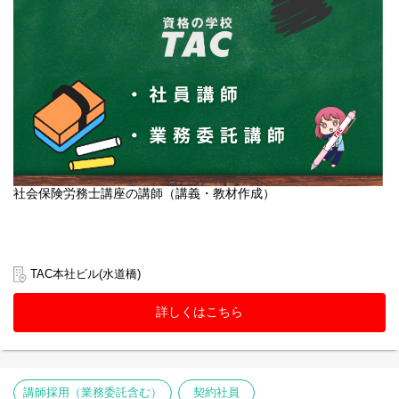
社会保険労務士講座の講師（講義・教材作成）
TAC本社ビル(水道橋)
詳しくはこちら
講師採用（業務委託含む）
契約社員