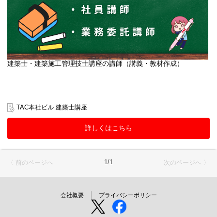
建築士・建築施工管理技士講座の講師（講義・教材作成）
TAC本社ビル 建築士講座
詳しくはこちら
1/1
〈 前のページへ
次のページへ 〉
会社概要
プライバシーポリシー