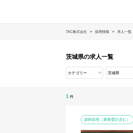
TAC株式会社
採用情報
求人一覧
茨城県の求人一覧
1
件
講師採用（業務委託含む）