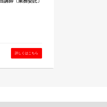
当講師〔業務委託〕
詳しくはこちら