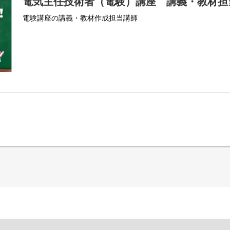
電気主任技術者（電験）講座 講義・教材担
電験講座の講義・教材作成担当講師