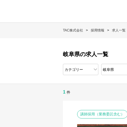
TAC株式会社
採用情報
求人一覧
岐阜県の求人一覧
1
件
講師採用（業務委託含む）