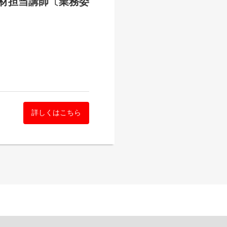
材担当講師〔業務委
詳しくはこちら