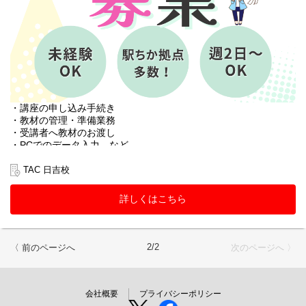
・講座の申し込み手続き
・教材の管理・準備業務
・受講者へ教材のお渡し
・PCでのデータ入力 など
TAC 日吉校
詳しくはこちら
2/2
〈 前のページへ
次のページへ 〉
会社概要
プライバシーポリシー