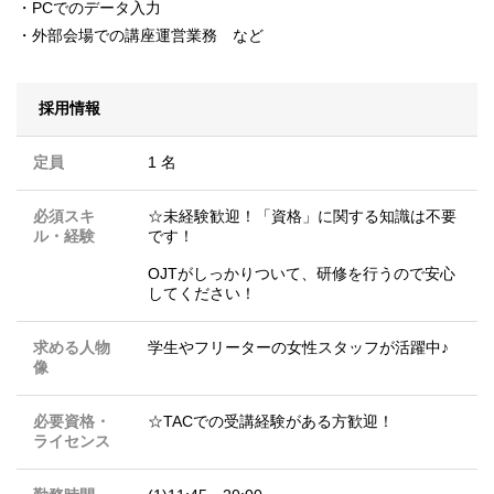
・PCでのデータ入力
・外部会場での講座運営業務 など
採用情報
定員
1 名
必須スキ
☆未経験歓迎！「資格」に関する知識は不要
ル・経験
です！
OJTがしっかりついて、研修を行うので安心
してください！
求める人物
学生やフリーターの女性スタッフが活躍中♪
像
必要資格・
☆TACでの受講経験がある方歓迎！
ライセンス