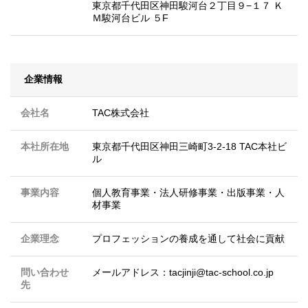
東京都千代田区神田駿河台２丁目９−１７ Ｋ
Ｍ駿河台ビル ５F
企業情報
会社名
TAC株式会社
本社所在地
東京都千代田区神田三崎町3-2-18 TAC本社ビ
ル
事業内容
個人教育事業・法人研修事業・出版事業・人
材事業
企業理念
プロフェッションの養成を通して社会に貢献
問い合わせ
メールアドレス：tacjinji@tac-school.co.jp
先