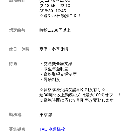
勤務時間
(1)11:45～20:00
(2)13:55～22:10
(3)8:30~16:45
☆週3～5日勤務ＯＫ！
想定給与
時給1,230円以上
休日・休暇
夏季・冬季休暇
待遇
・交通費全額支給
・厚生年金制度
・資格取得支援制度
・昇給制度
☆資格講座受講受講割引制度有り☆
週30時間以上勤務の方は最大100％オフ！！
※勤務時間に応じて割引率が変動します
勤務地
東京都
募集拠点
TAC 水道橋校