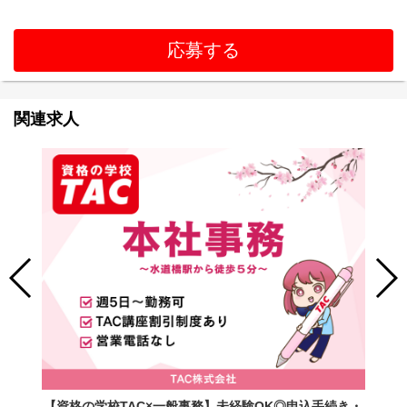
応募する
関連求人
【資格の学校TAC×一般事務】未経験OK◎申込手続き・