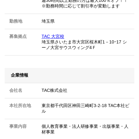
週30時間以上勤務の方は最大100％オフ！！
※勤務時間に応じて割引率が変動します
勤務地
埼玉県
募集拠点
TAC 大宮校
埼玉県さいたま市大宮区桜木町1－10ｰ17 シ
ーノ大宮サウスウィング4Ｆ
企業情報
会社名
TAC株式会社
本社所在地
東京都千代田区神田三崎町3-2-18 TAC本社ビ
ル
事業内容
個人教育事業・法人研修事業・出版事業・人
材事業