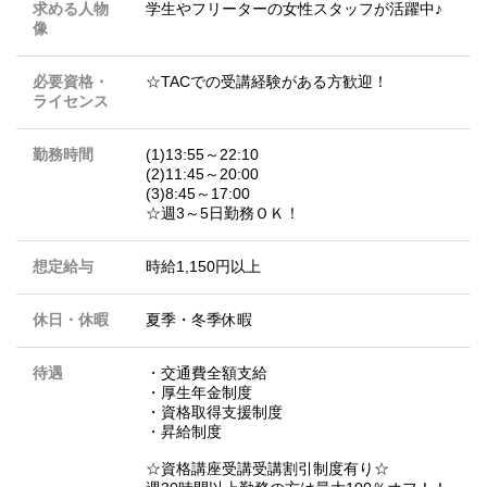
求める人物
学生やフリーターの女性スタッフが活躍中♪
像
必要資格・
☆TACでの受講経験がある方歓迎！
ライセンス
勤務時間
(1)13:55～22:10
(2)11:45～20:00
(3)8:45～17:00
☆週3～5日勤務ＯＫ！
想定給与
時給1,150円以上
休日・休暇
夏季・冬季休暇
待遇
・交通費全額支給
・厚生年金制度
・資格取得支援制度
・昇給制度
☆資格講座受講受講割引制度有り☆