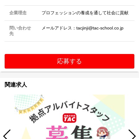
企業理念
プロフェッションの養成を通して社会に貢献
問い合わせ
メールアドレス：tacjinji@tac-school.co.jp
先
応募する
関連求人