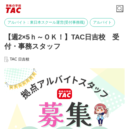
アルバイト：東日本スクール運営(受付事務職)
アルバイト
【週2×5ｈ～ＯＫ！】TAC日吉校 受
付・事務スタッフ
TAC 日吉校