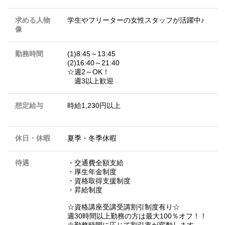
求める人物
学生やフリーターの女性スタッフが活躍中♪
像
勤務時間
(1)8:45～13:45
(2)16:40～21:40
☆週2～OK！
週3以上歓迎
想定給与
時給1,230円以上
休日・休暇
夏季・冬季休暇
待遇
・交通費全額支給
・厚生年金制度
・資格取得支援制度
・昇給制度
☆資格講座受講受講割引制度有り☆
週30時間以上勤務の方は最大100％オフ！！
※勤務時間に応じて割引率が変動します