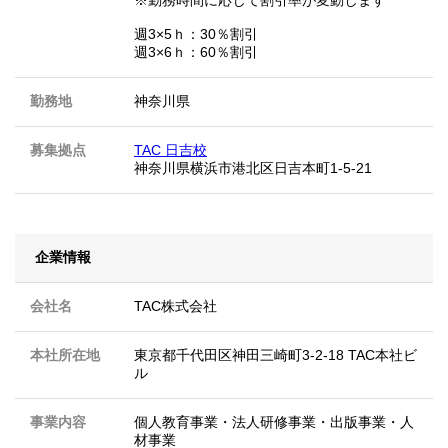
週3×5ｈ：30％割引
週3×6ｈ：60％割引
勤務地
神奈川県
募集拠点
TAC 日吉校
神奈川県横浜市港北区日吉本町1-5-21
企業情報
会社名
TAC株式会社
本社所在地
東京都千代田区神田三崎町3-2-18 TAC本社ビ
ル
事業内容
個人教育事業・法人研修事業・出版事業・人
材事業